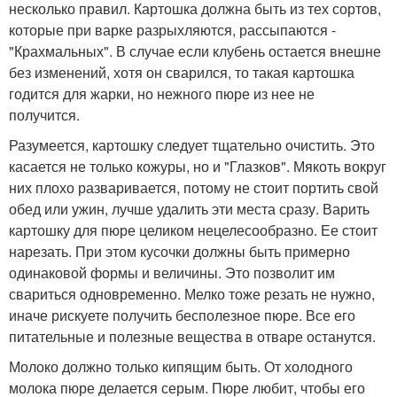
несколько правил. Картошка должна быть из тех сортов,
которые при варке разрыхляются, рассыпаются -
"Крахмальных". В случае если клубень остается внешне
без изменений, хотя он сварился, то такая картошка
годится для жарки, но нежного пюре из нее не
получится.
Разумеется, картошку следует тщательно очистить. Это
касается не только кожуры, но и "Глазков". Мякоть вокруг
них плохо разваривается, потому не стоит портить свой
обед или ужин, лучше удалить эти места сразу. Варить
картошку для пюре целиком нецелесообразно. Ее стоит
нарезать. При этом кусочки должны быть примерно
одинаковой формы и величины. Это позволит им
свариться одновременно. Мелко тоже резать не нужно,
иначе рискуете получить бесполезное пюре. Все его
питательные и полезные вещества в отваре останутся.
Молоко должно только кипящим быть. От холодного
молока пюре делается серым. Пюре любит, чтобы его