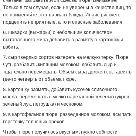
Только в том случае, если не уверены в качестве яиц, то
не применяйте этот вариант блюда. Иначе рискуете
подцепить неприятные, а то и опасные заболевания.
6. шкварки (выжарки) с небольшим количеством
вытопленного жира добавить в размятую картошку и
взбить.
7. сыр твердых сортов натереть на мелкую терку. Пюре
чуть разбавить кипящим молоком, добавить сыр и
тщательно перемешать. Объем сыра должен составлять
где-то четверть от объема пюре.
8. картошку размять, добавить кусочек сливочного
масла, перемешать с мелко нарезанной зеленью (укроп,
зеленый лук, петрушка) и чесноком.
9. в картофельное пюре, разведенное молоком, всыпать
горсточку толченых орехов.
Чтобы пюре получилось вкусным, нужно соблюсти