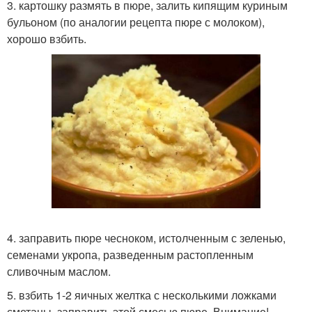
3. картошку размять в пюре, залить кипящим куриным
бульоном (по аналогии рецепта пюре с молоком),
хорошо взбить.
4. заправить пюре чесноком, истолченным с зеленью,
семенами укропа, разведенным растопленным
сливочным маслом.
5. взбить 1-2 яичных желтка с несколькими ложками
сметаны, заправить этой смесью пюре. Внимание!