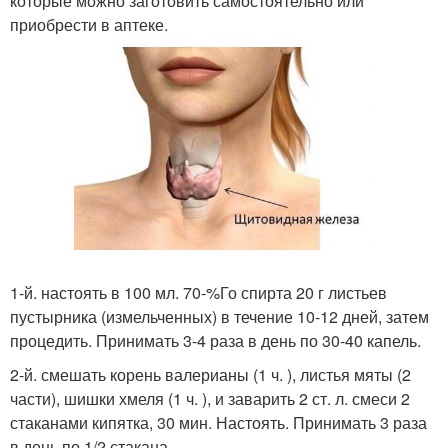
которые можно заготовить самостоятельно или
приобрести в аптеке.
1-й. настоять в 100 мл. 70-%Го спирта 20 г листьев
пустырника (измельченных) в течение 10-12 дней, затем
процедить. Принимать 3-4 раза в день по 30-40 капель.
2-й. смешать корень валерианы (1 ч. ), листья мяты (2
части), шишки хмеля (1 ч. ), и заварить 2 ст. л. смеси 2
стаканами кипятка, 30 мин. Настоять. Принимать 3 раза
в день по 1/2 стакана.