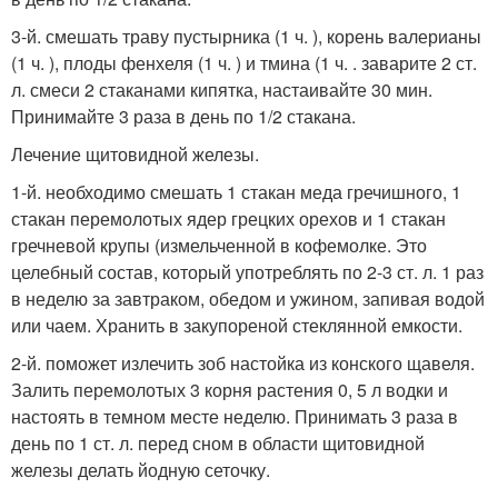
3-й. смешать траву пустырника (1 ч. ), корень валерианы
(1 ч. ), плоды фенхеля (1 ч. ) и тмина (1 ч. . заварите 2 ст.
л. смеси 2 стаканами кипятка, настаивайте 30 мин.
Принимайте 3 раза в день по 1/2 стакана.
Лечение щитовидной железы.
1-й. необходимо смешать 1 стакан меда гречишного, 1
стакан перемолотых ядер грецких орехов и 1 стакан
гречневой крупы (измельченной в кофемолке. Это
целебный состав, который употреблять по 2-3 ст. л. 1 раз
в неделю за завтраком, обедом и ужином, запивая водой
или чаем. Хранить в закупореной стеклянной емкости.
2-й. поможет излечить зоб настойка из конского щавеля.
Залить перемолотых 3 корня растения 0, 5 л водки и
настоять в темном месте неделю. Принимать 3 раза в
день по 1 ст. л. перед сном в области щитовидной
железы делать йодную сеточку.