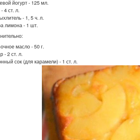
евой йогурт - 125 мл.
- 4 ст. л.
ыхлитель - 1, 5 ч. л.
а лимона - 1 шт.
нительно:
очное масло - 50 г.
 - 2 ст. л.
нный сок (для карамели) - 1 ст. л.