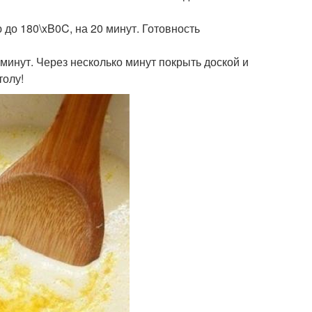
ю до 180\xB0C, на 20 минут. Готовность
о минут. Через несколько минут покрыть доской и
толу!