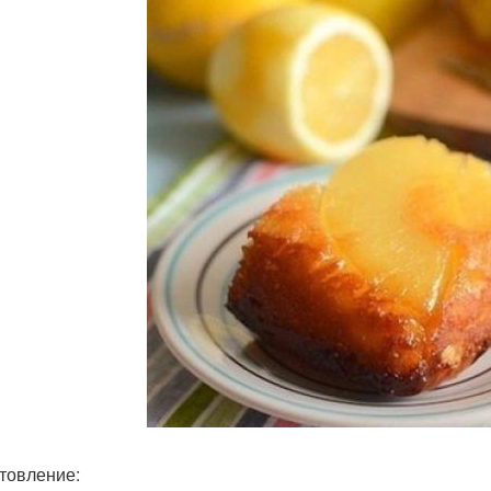
товление: