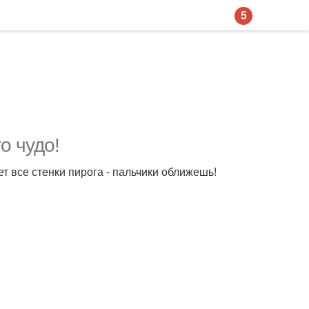
5
о чудо!
 все стенки пирога - пальчики оближешь!