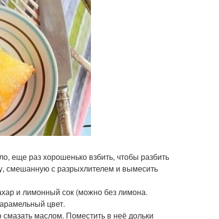
сло, еще раз хорошенько взбить, чтобы разбить
ку, смешанную с разрыхлителем и вымесить
сахар и лимонный сок (можно без лимона.
карамельный цвет.
 смазать маслом. Поместить в неё дольки