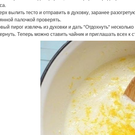
са.
верх вылить тесто и отправить в духовку, заранее разогрету
янной палочкой проверять.
товый пирог извлечь из духовки и дать "Отдохнуть" нескольк
ернуть. Теперь можно ставить чайник и приглашать всех к с