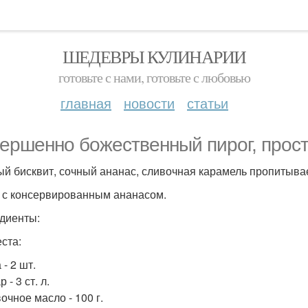
ШЕДЕВРЫ КУЛИНАРИИ
готовьте с нами, готовьте с любовью
главная
новости
статьи
ершенно божественный пирог, прост
й бисквит, сочный ананас, сливочная карамель пропитывает
 с консервированным ананасом.
диенты:
еста:
 - 2 шт.
 - 3 ст. л.
очное масло - 100 г.