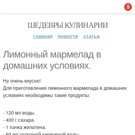
5
ШЕДЕВРЫ КУЛИНАРИИ
главная
новости
статьи
Лимонный мармелад в
домашних условиях.
Ну очень вкусно!
Для приготовления лимонного мармелада в домашних
условиях необходимы такие продукты:
- 120 мл воды.
- 400 г сахара.
- 1 пачка желатина.
- 60 мл холодной кипяченой воды.