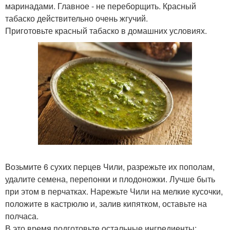
маринадами. Главное - не переборщить. Красный
табаско действительно очень жгучий.
Приготовьте красный табаско в домашних условиях.
Возьмите 6 сухих перцев Чили, разрежьте их пополам,
удалите семена, перепонки и плодоножки. Лучше быть
при этом в перчатках. Нарежьте Чили на мелкие кусочки,
положите в кастрюлю и, залив кипятком, оставьте на
полчаса.
В это время подготовьте остальные ингредиенты: