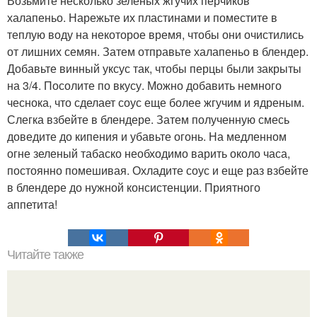
Возьмите несколько зеленых жгучих перчиков
халапеньо. Нарежьте их пластинами и поместите в
теплую воду на некоторое время, чтобы они очистились
от лишних семян. Затем отправьте халапеньо в блендер.
Добавьте винный уксус так, чтобы перцы были закрыты
на 3/4. Посолите по вкусу. Можно добавить немного
чеснока, что сделает соус еще более жгучим и ядреным.
Слегка взбейте в блендере. Затем полученную смесь
доведите до кипения и убавьте огонь. На медленном
огне зеленый табаско необходимо варить около часа,
постоянно помешивая. Охладите соус и еще раз взбейте
в блендере до нужной консистенции. Приятного
аппетита!
Читайте также