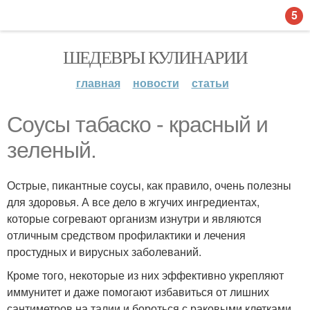
5
ШЕДЕВРЫ КУЛИНАРИИ
главная
новости
статьи
Соусы табаско - красный и
зеленый.
Острые, пикантные соусы, как правило, очень полезны
для здоровья. А все дело в жгучих ингредиентах,
которые согревают организм изнутри и являются
отличным средством профилактики и лечения
простудных и вирусных заболеваний.
Кроме того, некоторые из них эффективно укрепляют
иммунитет и даже помогают избавиться от лишних
сантиметров на талии и бороться с раковыми клетками.