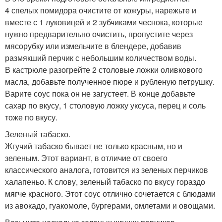
4 спелых помидора очистите от кожуры, нарежьте и
вместе с 1 луковицей и 2 зубчиками чеснока, которые
нужно предварительно очистить, пропустите через
мясорубку или измельчите в блендере, добавив
размякший перчик с небольшим количеством воды.
В кастрюле разогрейте 2 столовые ложки оливкового
масла, добавьте полученное пюре и рубленую петрушку.
Варите соус пока он не загустеет. В конце добавьте
сахар по вкусу, 1 столовую ложку уксуса, перец и соль
тоже по вкусу.
Зеленый табаско.
Жгучий табаско бывает не только красным, но и
зеленым. Этот вариант, в отличие от своего
классического аналога, готовится из зеленых перчиков
халапеньо. К слову, зеленый табаско по вкусу гораздо
мягче красного. Этот соус отлично сочетается с блюдами
из авокадо, гуакомоле, бургерами, омлетами и овощами.