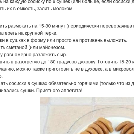
ь на каждую сосиску по 6 сушек (или больше, если сосиски 
ть их в емкость, залить молоком.
ить размокать на 15-30 минут (периодически переворачива
атереть на крупной терке.
ки в сушках в форму или просто на противень выложить.
ть сметаной (или майонезом.
у равномерно разложить сыр.
вить в разогретую до 180 градусов духовку. Готовить 15-20 
ланию, можно также приготовить не в духовке, а в микрово
о.
ать сосиски в сушках обязательно горячими (только что из 
ивались сушки. Приятного аппетита!