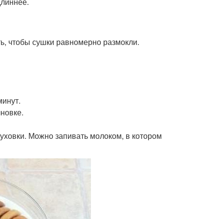
длиннее.
ть, чтобы сушки равномерно размокли.
минут.
лновке.
духовки. Можно запивать молоком, в котором