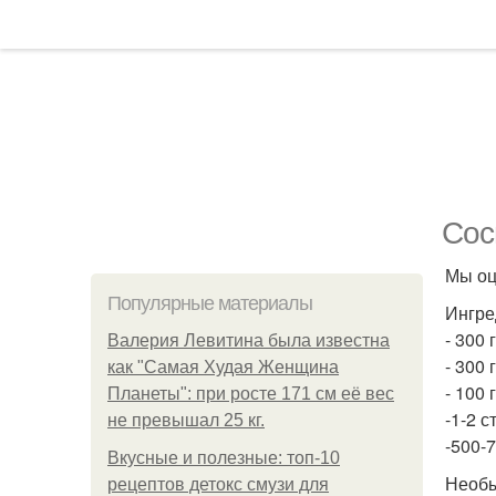
Сос
Мы оц
Популярные материалы
Ингре
- 300 
Валерия Левитина была известна
- 300 
как "Самая Худая Женщина
- 100 
Планеты": при росте 171 см её вес
-1-2 с
не превышал 25 кг.
-500-
Вкусные и полезные: топ-10
Необы
рецептов детокс смузи для