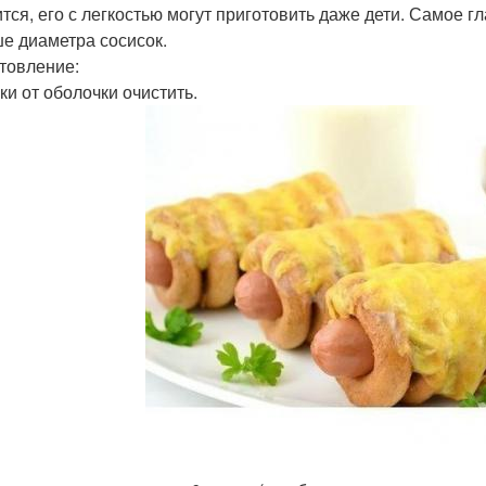
ится, его с легкостью могут приготовить даже дети. Самое г
е диаметра сосисок.
товление:
ки от оболочки очистить.