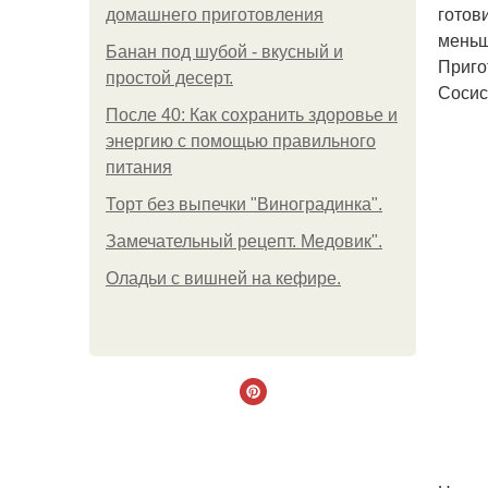
готов
домашнего приготовления
меньш
Банан под шубой - вкусный и
Приго
простой десерт.
Сосис
После 40: Как сохранить здоровье и
энергию с помощью правильного
питания
Торт без выпечки "Виноградинка".
Замечательный рецепт. Медовик".
Оладьи с вишней на кефире.