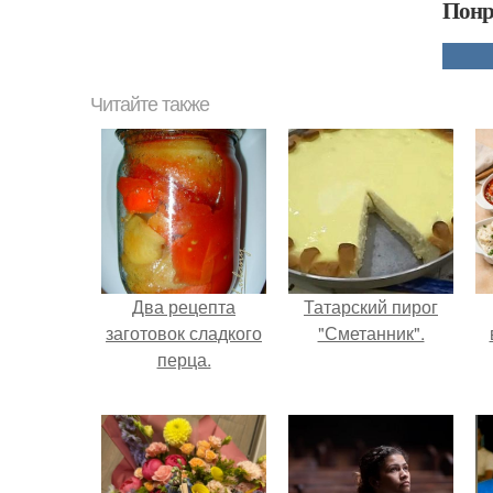
Понр
Читайте также
Два рецепта
Татарский пирог
заготовок сладкого
"Сметанник".
перца.