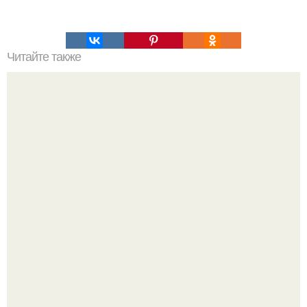
Читайте также
Бочковые хрустящие огурчики.