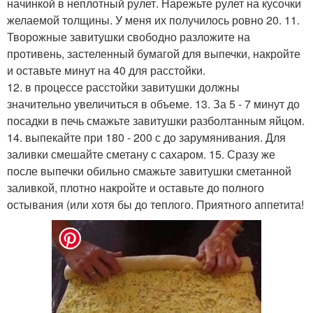
начинкой в неплотный рулет. Нарежьте рулет на кусочки
желаемой толщины. У меня их получилось ровно 20. 11.
Творожные завитушки свободно разложите на
противень, застеленный бумагой для выпечки, накройте
и оставьте минут на 40 для расстойки.
12. в процессе расстойки завитушки должны
значительно увеличиться в объеме. 13. За 5 - 7 минут до
посадки в печь смажьте завитушки разболтанным яйцом.
14. выпекайте при 180 - 200 с до зарумянивания. Для
заливки смешайте сметану с сахаром. 15. Сразу же
после выпечки обильно смажьте завитушки сметанной
заливкой, плотно накройте и оставьте до полного
остывания (или хотя бы до теплого. Приятного аппетита!