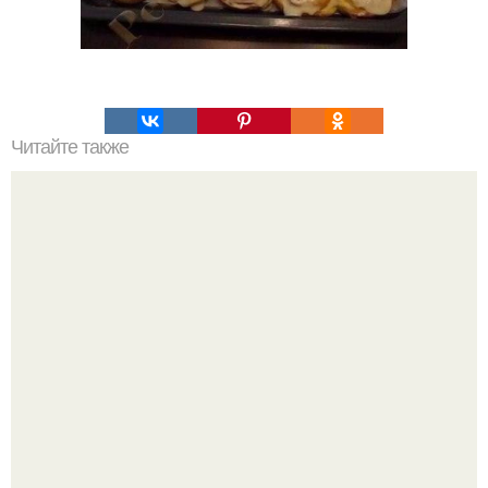
Читайте также
Густой грузинский суп харчо.