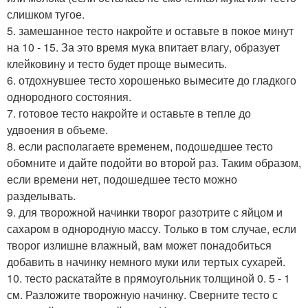
слишком тугое.
5. замешанное тесто накройте и оставьте в покое минут
на 10 - 15. За это время мука впитает влагу, образует
клейковину и тесто будет проще вымесить.
6. отдохнувшее тесто хорошенько вымесите до гладкого
однородного состояния.
7. готовое тесто накройте и оставьте в тепле до
удвоения в объеме.
8. если располагаете временем, подошедшее тесто
обомните и дайте подойти во второй раз. Таким образом,
если времени нет, подошедшее тесто можно
разделывать.
9. для творожной начинки творог разотрите с яйцом и
сахаром в однородную массу. Только в том случае, если
творог излишне влажный, вам может понадобиться
добавить в начинку немного муки или тертых сухарей.
10. тесто раскатайте в прямоугольник толщиной 0. 5 - 1
см. Разложите творожную начинку. Сверните тесто с