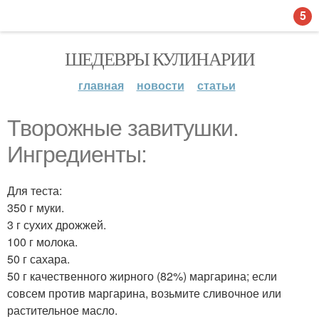
5
ШЕДЕВРЫ КУЛИНАРИИ
главная
новости
статьи
Творожные завитушки.
Ингредиенты:
Для теста:
350 г муки.
3 г сухих дрожжей.
100 г молока.
50 г сахара.
50 г качественного жирного (82%) маргарина; если
совсем против маргарина, возьмите сливочное или
растительное масло.