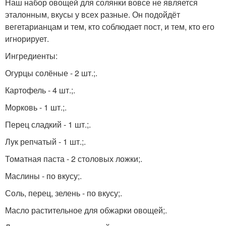
Наш набор овощей для солянки вовсе не является
эталонным, вкусы у всех разные. Он подойдёт
вегетарианцам и тем, кто соблюдает пост, и тем, кто его
игнорирует.
Ингредиенты:
Огурцы солёные - 2 шт.;.
Картофель - 4 шт.;.
Морковь - 1 шт.;.
Перец сладкий - 1 шт.;.
Лук репчатый - 1 шт.;.
Томатная паста - 2 столовых ложки;.
Маслины - по вкусу;.
Соль, перец, зелень - по вкусу;.
Масло растительное для обжарки овощей;.