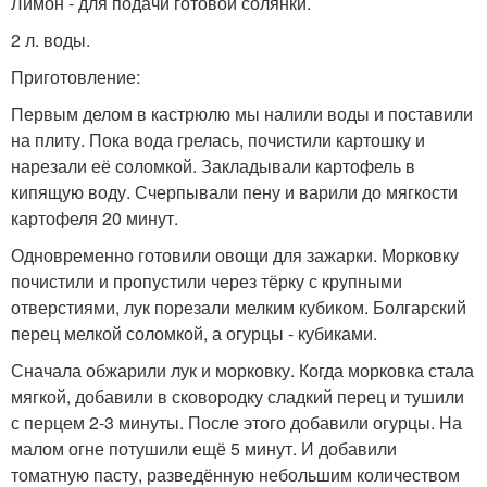
Лимон - для подачи готовой солянки.
2 л. воды.
Приготовление:
Первым делом в кастрюлю мы налили воды и поставили
на плиту. Пока вода грелась, почистили картошку и
нарезали её соломкой. Закладывали картофель в
кипящую воду. Счерпывали пену и варили до мягкости
картофеля 20 минут.
Одновременно готовили овощи для зажарки. Морковку
почистили и пропустили через тёрку с крупными
отверстиями, лук порезали мелким кубиком. Болгарский
перец мелкой соломкой, а огурцы - кубиками.
Сначала обжарили лук и морковку. Когда морковка стала
мягкой, добавили в сковородку сладкий перец и тушили
с перцем 2-3 минуты. После этого добавили огурцы. На
малом огне потушили ещё 5 минут. И добавили
томатную пасту, разведённую небольшим количеством