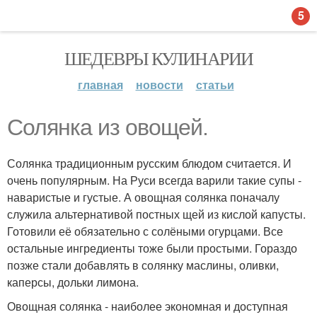
5
ШЕДЕВРЫ КУЛИНАРИИ
главная
новости
статьи
Солянка из овощей.
Солянка традиционным русским блюдом считается. И
очень популярным. На Руси всегда варили такие супы -
наваристые и густые. А овощная солянка поначалу
служила альтернативой постных щей из кислой капусты.
Готовили её обязательно с солёными огурцами. Все
остальные ингредиенты тоже были простыми. Гораздо
позже стали добавлять в солянку маслины, оливки,
каперсы, дольки лимона.
Овощная солянка - наиболее экономная и доступная