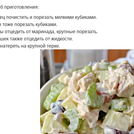
б приготовления:
рец почистить и порезать мелкими кубиками.
о тоже порезать кубиками.
бы отцедить от маринада, крупные порезать.
ошек также отцедить от жидкости.
 натереть на крупной терке.