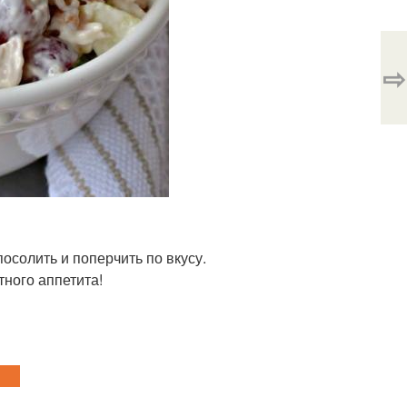
⇨
осолить и поперчить по вкусу.
тного аппетита!