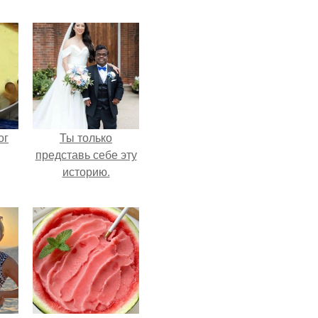
ог
Ты только
представь себе эту
историю.