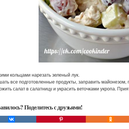
кими кольцами нарезать зеленый лук.
шать все подготовленные продукты, заправить майонезом, п
ожить салат в салатницу и украсить веточками укропа. Прия
авилось? Поделитесь с друзьями!