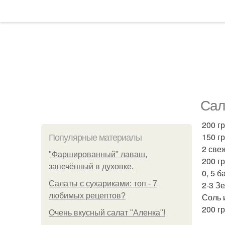
Сал
200 г
150 г
Популярные материалы
2 све
"Фаршированный" лаваш,
200 г
запечённый в духовке.
0, 5 
Салаты с сухариками: топ - 7
2-3 З
любимых рецептов?
Соль 
200 г
Очень вкусный салат "Аленка"!