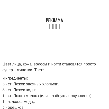
Цвет лица, кожа, волосы и ногти становятся просто
супер + животик "Тает".
Ингредиенты:
5 - ст. Ложек овсяных хлопьев;.
5 - ст. Ложек воды;.
1 - ст. Ложка молока (или 1 чайную ложку сливок);.
1 - ч. ложка меда;.
5 - орешков.