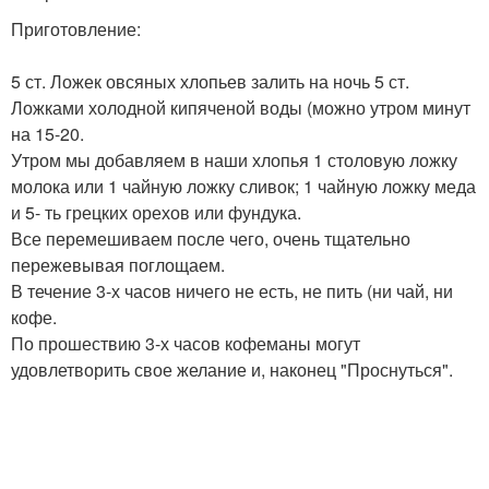
Приготовление:
5 ст. Ложек овсяных хлопьев залить на ночь 5 ст.
Ложками холодной кипяченой воды (можно утром минут
на 15-20.
Утром мы добавляем в наши хлопья 1 столовую ложку
молока или 1 чайную ложку сливок; 1 чайную ложку меда
и 5- ть грецких орехов или фундука.
Все перемешиваем после чего, очень тщательно
пережевывая поглощаем.
В течение 3-х часов ничего не есть, не пить (ни чай, ни
кофе.
По прошествию 3-х часов кофеманы могут
удовлетворить свое желание и, наконец "Проснуться".