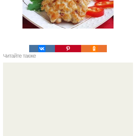
Читайте также
Шаверма. Ингредиенты: - Куриная грудка (или другое
мясо) - 1 шт.