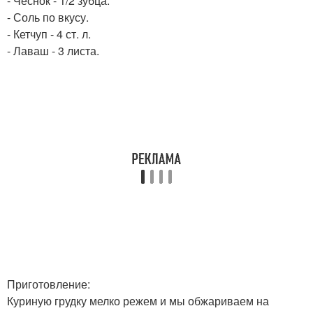
- Чеснок - 1/2 зубца.
- Соль по вкусу.
- Кетчуп - 4 ст. л.
- Лаваш - 3 листа.
Приготовление:
Куриную грудку мелко режем и мы обжариваем на