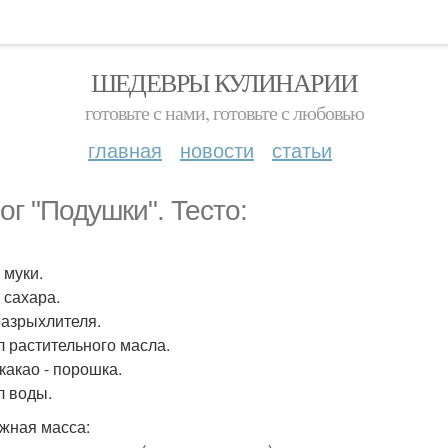
ШЕДЕВРЫ КУЛИНАРИИ
готовьте с нами, готовьте с любовью
главная
новости
статьи
ог "Подушки". Тесто:
 муки.
 сахара.
 разрыхлителя.
л растительного масла.
 какао - порошка.
л воды.
жная масса: