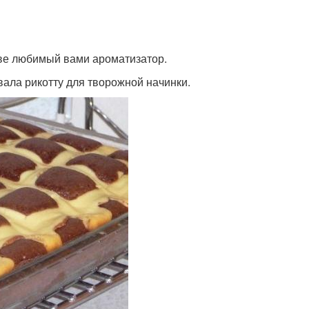
-ве любимый вами ароматизатор.
овала рикотту для творожной начинки.