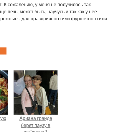
г. К сожалению, у меня не получилось так
ще печь, может быть, научусь и так как у нее.
ирожные - для праздничного или фуршетного или
pую
Ариана гранде
берет паузу в