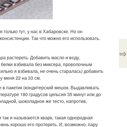
 только тут, у нас в Хабаровске. Но он
 консистенции. Так что можно его использовать.
⇨
ра растереть. Добавить масло и воду,
Я белки взбивала без миксера, проволочным
 сильно я взбивала, не очень старалась) добавить
у меня 22 на 33 см.
в пакетик (кондитерский мешок. Выдавливать
пературе 180 градусов цельсия 35 минут или до
оладной, шоколадное же тесто, напротив,
и так и называются кварк, такая однородная
чень хорошо его протереть. И, возможно, пару