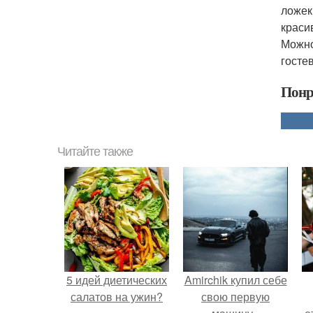
ложек
красив
Можно
гостев
Понр
Читайте также
5 идей диетических
Amirchik купил себе
салатов на ужин?
свою первую