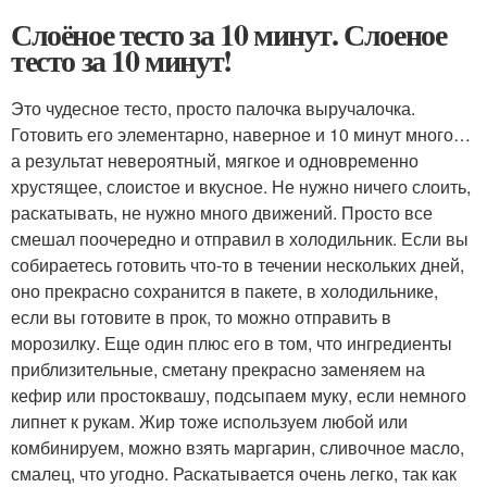
Слоёное тесто за 10 минут. Слоеное
тесто за 10 минут!
Это чудесное тесто, просто палочка выручалочка.
Готовить его элементарно, наверное и 10 минут много…
а результат невероятный, мягкое и одновременно
хрустящее, слоистое и вкусное. Не нужно ничего слоить,
раскатывать, не нужно много движений. Просто все
смешал поочередно и отправил в холодильник. Если вы
собираетесь готовить что-то в течении нескольких дней,
оно прекрасно сохранится в пакете, в холодильнике,
если вы готовите в прок, то можно отправить в
морозилку. Еще один плюс его в том, что ингредиенты
приблизительные, сметану прекрасно заменяем на
кефир или простоквашу, подсыпаем муку, если немного
липнет к рукам. Жир тоже используем любой или
комбинируем, можно взять маргарин, сливочное масло,
смалец, что угодно. Раскатывается очень легко, так как