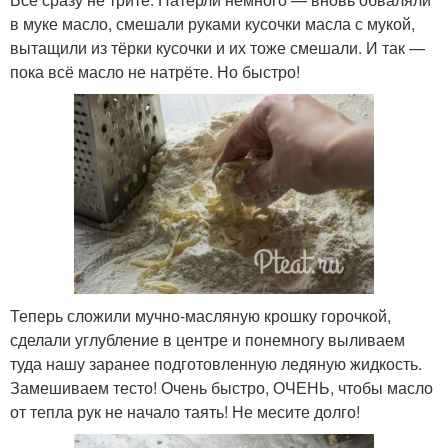
в муке масло, смешали руками кусочки масла с мукой,
вытащили из тёрки кусочки и их тоже смешали. И так —
пока всё масло не натрёте. Но быстро!
Теперь сложили мучно-масляную крошку горочкой,
сделали углубление в центре и понемногу выливаем
туда нашу заранее подготовленную ледяную жидкость.
Замешиваем тесто! Очень быстро, ОЧЕНЬ, чтобы масло
от тепла рук не начало таять! Не месите долго!