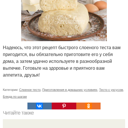
Надеюсь, что этот рецепт быстрого слоеного теста вам
пригодится, вы обязательно приготовите его у себя
дома, а затем удачно используете в разнообразной
выпечке. Готовьте на здоровье и приятного вам
аппетита, друзья!
Категории:
Слоеное тесто
,
Приготовления в домашних условиях
,
Тесто с уксусом
,
Блюда по шагам
Читайте также