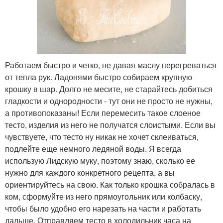
Работаем быстро и четко, не давая маслу перегреваться
от тепла рук. Ладонями быстро собираем крупную
крошку в шар. Долго не месите, не старайтесь добиться
гладкости и однородности - тут они не просто не нужны,
а противопоказаны! Если перемесить такое слоеное
тесто, изделия из него не получатся слоистыми. Если вы
чувствуете, что тесто ну никак не хочет склеиваться,
подлейте еще немного ледяной воды. Я всегда
использую Лидскую муку, поэтому знаю, сколько ее
нужно для каждого конкретного рецепта, а вы
ориентируйтесь на свою. Как только крошка собралась в
ком, сформуйте из него прямоугольник или колбаску,
чтобы было удобно его нарезать на части и работать
дальше. Отправляем тесто в холодильник часа на