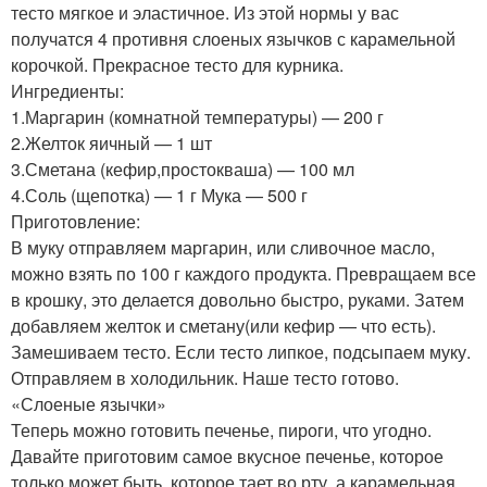
тесто мягкое и эластичное. Из этой нормы у вас
получатся 4 противня слоеных язычков с карамельной
корочкой. Прекрасное тесто для курника.
Ингредиенты:
1.Маргарин (комнатной температуры) — 200 г
2.Желток яичный — 1 шт
3.Сметана (кефир,простокваша) — 100 мл
4.Соль (щепотка) — 1 г Мука — 500 г
Приготовление:
В муку отправляем маргарин, или сливочное масло,
можно взять по 100 г каждого продукта. Превращаем все
в крошку, это делается довольно быстро, руками. Затем
добавляем желток и сметану(или кефир — что есть).
Замешиваем тесто. Если тесто липкое, подсыпаем муку.
Отправляем в холодильник. Наше тесто готово.
«Слоеные язычки»
Теперь можно готовить печенье, пироги, что угодно.
Давайте приготовим самое вкусное печенье, которое
только может быть, которое тает во рту, а карамельная