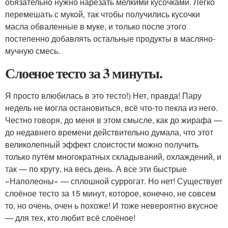
обязательно нужно нарезать мелкими кусочками. Легко
перемешать с мукой, так чтобы получились кусочки
масла обваленные в муке, и только после этого
постепенно добавлять остальные продукты в масляно-
мучную смесь.
Слоеное тесто за 3 минуты.
Я просто влюбилась в это тесто!) Нет, правда! Пару
недель не могла остановиться, всё что-то пекла из него.
Честно говоря, до меня в этом смысле, как до жирафа —
до недавнего времени действительно думала, что этот
великолепный эффект слоистости можно получить
только путём многократных складываний, охлаждений, и
так — по кругу, на весь день. А все эти быстрые
«Наполеоны» — сплошной суррогат. Но нет! Существует
слоёное тесто за 15 минут, которое, конечно, не совсем
то, но очень, очен ь похоже! И тоже невероятно вкусное
— для тех, кто любит всё слоёное!