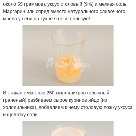
около 55 граммов), уксус столовый (9%) и мелкая соль.
Маргарин или спред вместо натурального сливочного
масла у себя на кухне я не использую!
В стакан емкостью 250 миллилитров (обычный
граненый) разбиваем сырое куриное яйцо (из
холодильника), добавляем к нему столовую ложку уксуса
и щепотку соли.