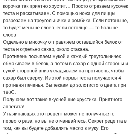
корочка так приятно хрустит… Просто отрезаем кусочек
теста и раскатываем. С помощью ножа для пиццы
разрезаем на треугольнички и ромбики. Если потоньше,
то будет меньше слоев, если потолще — то больше.
слоев
Отдельно в мисочку отправляем оставшийся белок от
теста и отдельно сахар, около стакана.
Противень посыпаем мукой и каждый треугольничек
обмакиваем в белок, а потом в сахар с одной стороны и
сухой стороной вниз укладываем на противень, чтобы
сахар был сверху. Из этой нормы теста получается 4
противня печенья. Выпекаем до золотистого цвета при
180С.
Получаем вот такие вкуснейшие хрустики. Приятного
аппетита!
У начинающих этот рецепт может не получиться с
первого раза, но вы не отчаивайтесь. Секрет рецепта в
том, как вы будете добавлять масло в муку. Его