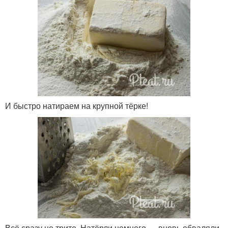
И быстро натираем на крупной тёрке!
Всё сразу не трите. Натёрли немного — вновь обваляли