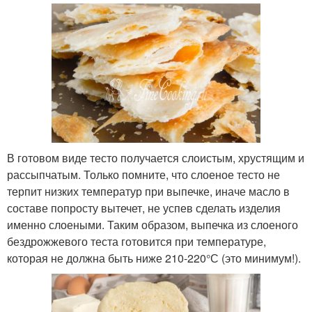
В готовом виде тесто получается слоистым, хрустящим и
рассыпчатым. Только помните, что слоеное тесто не
терпит низких температур при выпечке, иначе масло в
составе попросту вытечет, не успев сделать изделия
именно слоеными. Таким образом, выпечка из слоеного
бездрожжевого теста готовится при температуре,
которая не должна быть ниже 210-220°С (это минимум!).