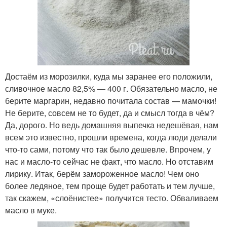
Достаём из морозилки, куда мы заранее его положили,
сливочное масло 82,5% — 400 г. Обязательно масло, не
берите маргарин, недавно почитала состав — мамочки!
Не берите, совсем не то будет, да и смысл тогда в чём?
Да, дорого. Но ведь домашняя выпечка недешёвая, нам
всем это известно, прошли времена, когда люди делали
что-то сами, потому что так было дешевле. Впрочем, у
нас и масло-то сейчас не факт, что масло. Но отставим
лирику. Итак, берём замороженное масло! Чем оно
более ледяное, тем проще будет работать и тем лучше,
так скажем, «слоёнистее» получится тесто. Обваливаем
масло в муке.