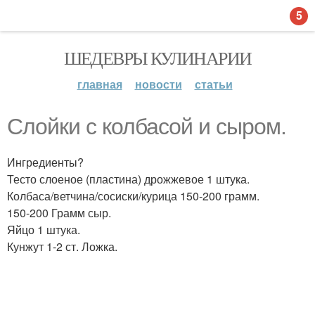
5
ШЕДЕВРЫ КУЛИНАРИИ
главная
новости
статьи
Слойки с колбасой и сыром.
Ингредиенты?
Тесто слоеное (пластина) дрожжевое 1 штука.
Колбаса/ветчина/сосиски/курица 150-200 грамм.
150-200 Грамм сыр.
Яйцо 1 штука.
Кунжут 1-2 ст. Ложка.