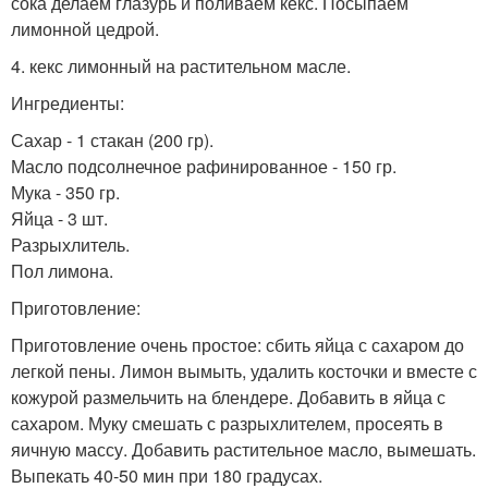
сока делаем глазурь и поливаем кекс. Посыпаем
лимонной цедрой.
4. кекс лимонный на растительном масле.
Ингредиенты:
Сахар - 1 стакан (200 гр).
Масло подсолнечное рафинированное - 150 гр.
Мука - 350 гр.
Яйца - 3 шт.
Разрыхлитель.
Пол лимона.
Приготовление:
Приготовление очень простое: сбить яйца с сахаром до
легкой пены. Лимон вымыть, удалить косточки и вместе с
кожурой размельчить на блендере. Добавить в яйца с
сахаром. Муку смешать с разрыхлителем, просеять в
яичную массу. Добавить растительное масло, вымешать.
Выпекать 40-50 мин при 180 градусах.