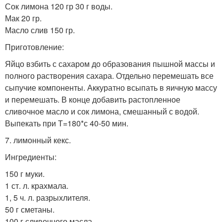
Сок лимона 120 гр 30 г воды.
Мак 20 гр.
Масло слив 150 гр.
Приготовление:
Яйцо взбить с сахаром до образования пышной массы и
полного растворения сахара. Отдельно перемешать все
сыпучие компоненты. Аккуратно всыпать в яичную массу
и перемешать. В конце добавить растопленное
сливочное масло и сок лимона, смешанный с водой.
Выпекать при Т=180*с 40-50 мин.
7. лимонный кекс.
Ингредиенты:
150 г муки.
1 ст. л. крахмала.
1, 5 ч. л. разрыхлителя.
50 г сметаны.
100 г сливочного масла.