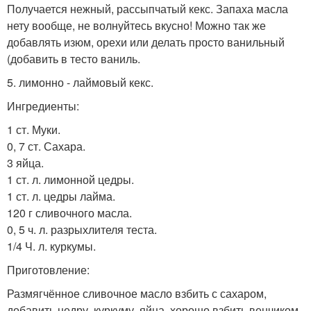
Получается нежный, рассыпчатый кекс. Запаха масла
нету вообще, не волнуйтесь вкусно! Можно так же
добавлять изюм, орехи или делать просто ванильный
(добавить в тесто ваниль.
5. лимонно - лаймовый кекс.
Ингредиенты:
1 ст. Муки.
0, 7 ст. Сахара.
3 яйца.
1 ст. л. лимонной цедры.
1 ст. л. цедры лайма.
120 г сливочного масла.
0, 5 ч. л. разрыхлителя теста.
1/4 Ч. л. куркумы.
Приготовление:
Размягчённое сливочное масло взбить с сахаром,
добавить цедру, куркуму, яйца, хорошо взбить венчиком.