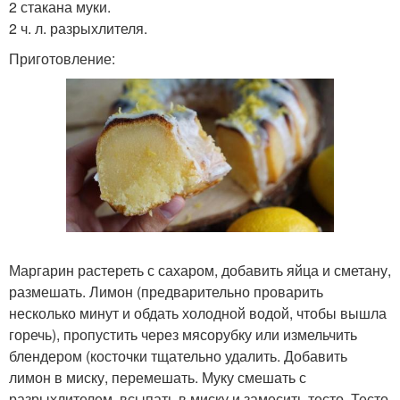
2 стакана муки.
2 ч. л. разрыхлителя.
Приготовление:
Маргарин растереть с сахаром, добавить яйца и сметану,
размешать. Лимон (предварительно проварить
несколько минут и обдать холодной водой, чтобы вышла
горечь), пропустить через мясорубку или измельчить
блендером (косточки тщательно удалить. Добавить
лимон в миску, перемешать. Муку смешать с
разрыхлителем, всыпать в миску и замесить тесто. Тесто