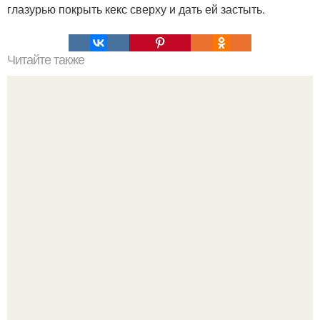
глазурью покрыть кекс сверху и дать ей застыть.
Читайте также
Ачма грузинская "Ленивая".