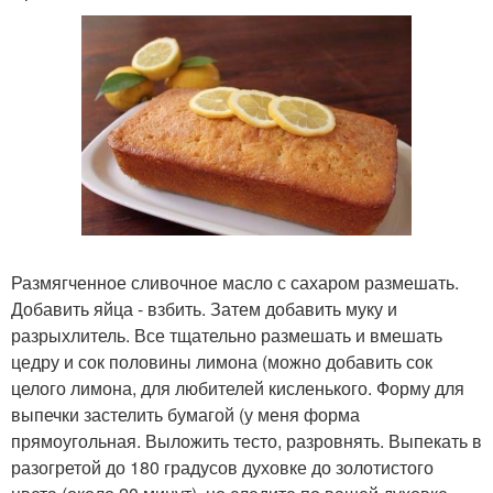
Размягченное сливочное масло с сахаром размешать.
Добавить яйца - взбить. Затем добавить муку и
разрыхлитель. Все тщательно размешать и вмешать
цедру и сок половины лимона (можно добавить сок
целого лимона, для любителей кисленького. Форму для
выпечки застелить бумагой (у меня форма
прямоугольная. Выложить тесто, разровнять. Выпекать в
разогретой до 180 градусов духовке до золотистого