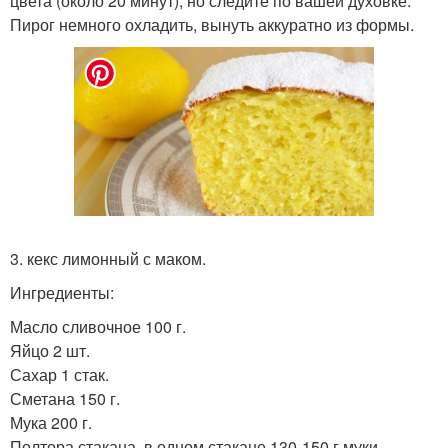
цвета (около 20 минут), но следите по вашей духовке.
Пирог немного охладить, вынуть аккуратно из формы.
3. кекс лимонный с маком.
Ингредиенты:
Масло сливочное 100 г.
Яйцо 2 шт.
Сахар 1 стак.
Сметана 150 г.
Мука 200 г.
Полтора стакана, в одном стакане 130-150 г муки.