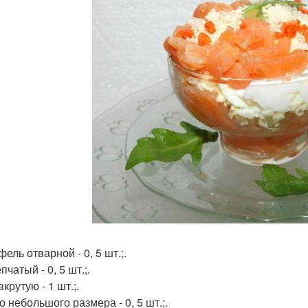
ель отварной - 0, 5 шт.;.
пчатый - 0, 5 шт.;.
крутую - 1 шт.;.
 небольшого размера - 0, 5 шт.;.