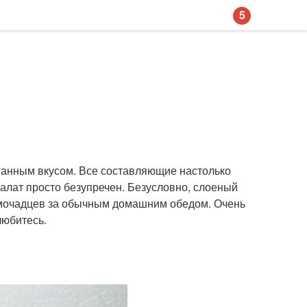
5
ванным вкусом. Все составляющие настолько
салат просто безупречен. Безусловно, слоеный
домочадцев за обычным домашним обедом. Очень
любитесь.