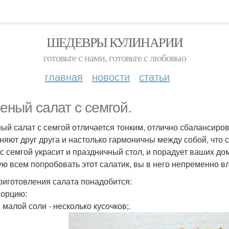
ШЕДЕВРЫ КУЛИНАРИИ
готовьте с нами, готовьте с любовью
главная
новости
статьи
еный салат с семгой.
ый салат с семгой отличается тонким, отлично сбалансиро
няют друг друга и настолько гармоничны между собой, что 
 с семгой украсит и праздничный стол, и порадует ваших 
ую всем попробовать этот салатик, вы в него непременно в
риготовления салата понадобится:
порцию:
 малой соли - несколько кусочков;.