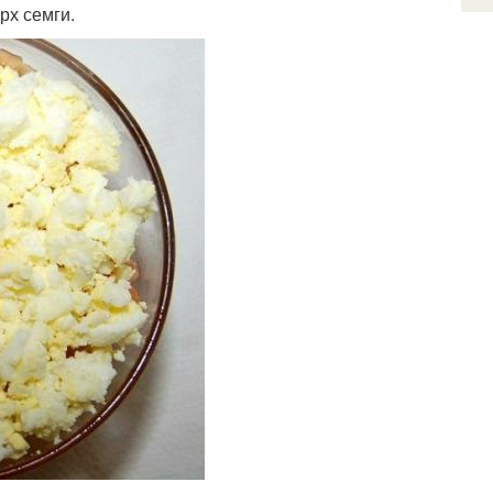
рх семги.