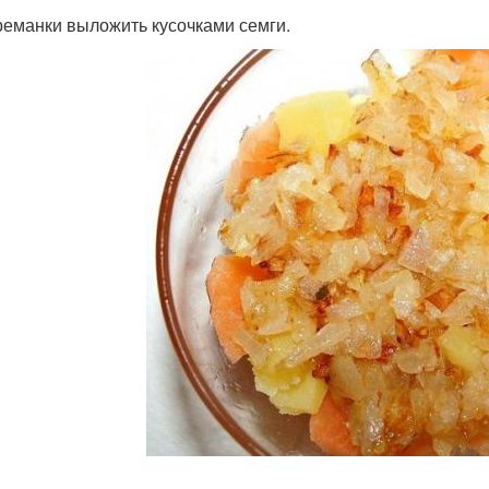
реманки выложить кусочками семги.