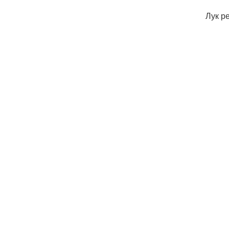
Лук р