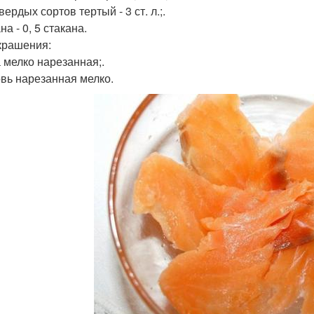
ердых сортов тертый - 3 ст. л.;.
а - 0, 5 стакана.
крашения:
 мелко нарезанная;.
вь нарезанная мелко.