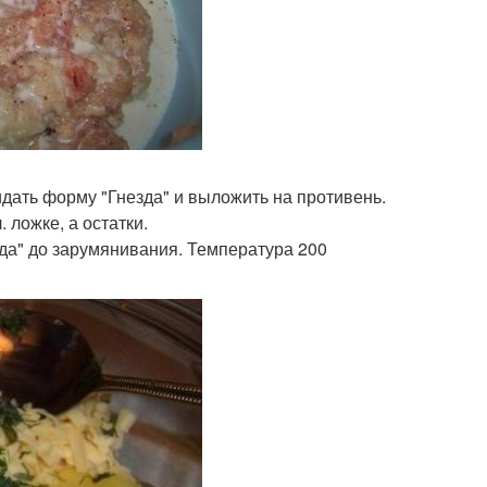
дать форму "Гнезда" и выложить на противень.
 ложке, а остатки.
зда" до зарумянивания. Температура 200