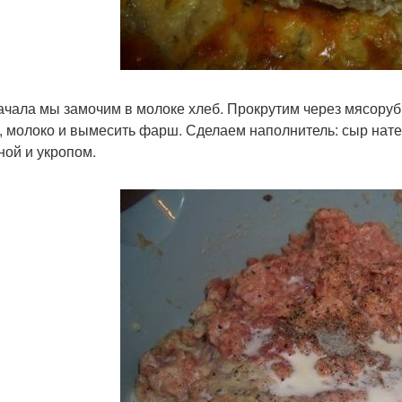
ачала мы замочим в молоке хлеб. Прокрутим через мясорубк
, молоко и вымесить фарш. Сделаем наполнитель: сыр натер
ной и укропом.