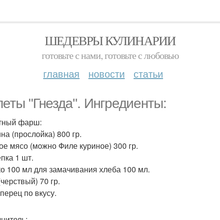
ШЕДЕВРЫ КУЛИНАРИИ
готовьте с нами, готовьте с любовью
главная
новости
статьи
леты "Гнезда". Ингредиенты:
тный фарш:
на (прослойка) 800 гр.
ое мясо (можно Филе куриное) 300 гр.
пка 1 шт.
о 100 мл для замачивания хлеба 100 мл.
черствый) 70 гр.
перец по вкусу.
нитель: