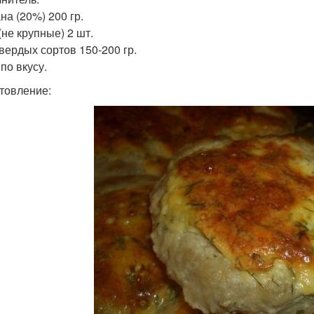
на (20%) 200 гр.
(не крупные) 2 шт.
вердых сортов 150-200 гр.
по вкусу.
товление: