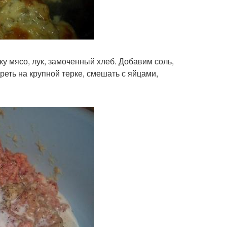
у мясо, лук, замоченный хлеб. Добавим соль,
еть на крупной терке, смешать с яйцами,