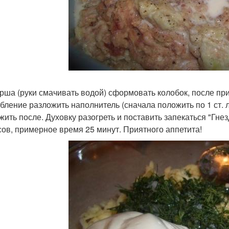
рша (руки смачивать водой) сформовать колобок, после при
убление разложить наполнитель (сначала положить по 1 ст. л.
жить после. Духовку разогреть и поставить запекаться "Гне
сов, примерное время 25 минут. Приятного аппетита!