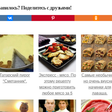
авилось? Поделитесь с друзьями!
Татарский пирог
Экспресс - мясо. По
Самые необычн
"Сметанник".
этому рецепту
но очень вкус
можно приготовить
начинки для
любое мясо за 5
лаваша.
минут!