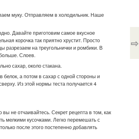
ыпаем муку. Отправляем в холодильник. Наше
годно. Давайте приготовим самое вкусное
⇨
ельная корочка так приятно хрустит. Просто
ы разрезаем на треугольнички и ромбики. В
 больше. Слоев.
льно сахар, около стакана.
белок, а потом в сахар с одной стороны и
сверху. Из этой нормы теста получается 4
 вы не отчаивайтесь. Секрет рецепта в том, как
ать мелкими кусочками. Легко перемешать с
 только после этого постепенно добавлять