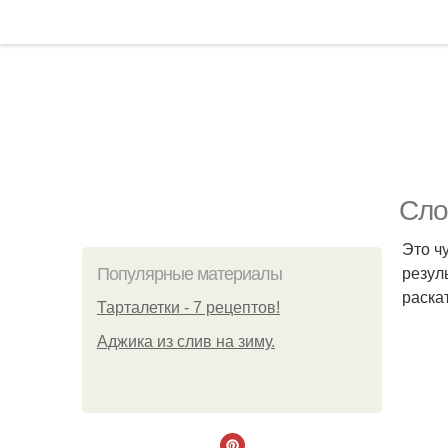
Сло
Это ч
резул
Популярные материалы
раска
Тарталетки - 7 рецептов!
Аджика из слив на зиму.