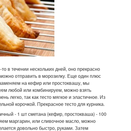
-то в течении нескольких дней, оно прекрасно
о можно отправить в морозилку. Еще один плюс
 заменяем на кефир или простоквашу, мы
зуем любой или комбинируем, можно взять
нь легко, так как тесто мягкое и эластичное. Из
льной корочкой. Прекрасное тесто для курника.
ичный - 1 шт сметана (кефир, простокваша) - 100
авляем маргарин, или сливочное масло, можно
делается довольно быстро, руками. Затем