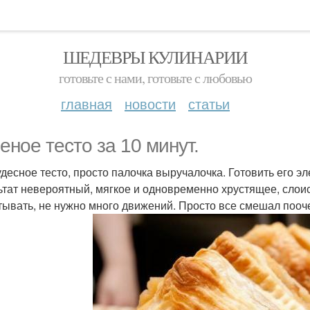
ШЕДЕВРЫ КУЛИНАРИИ
готовьте с нами, готовьте с любовью
главная
новости
статьи
еное тесто за 10 минут.
удесное тесто, просто палочка выручалочка. Готовить его э
ьтат невероятный, мягкое и одновременно хрустящее, слоис
тывать, не нужно много движений. Просто все смешал пооч