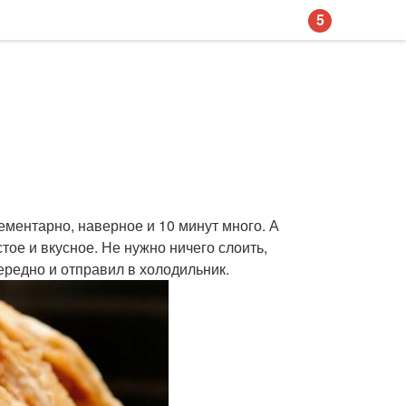
5
лементарно, наверное и 10 минут много. А
тое и вкусное. Не нужно ничего слоить,
ередно и отправил в холодильник.