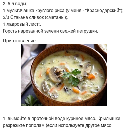
2, 5 л воды;.
1 мультичашка круглого риса (у меня - "Краснодарский");.
2/3 Стакана сливок (сметаны);.
1 лавровый лист;.
Горсть нарезанной зелени свежей петрушки.
Приготовление:
1. вымойте в проточной воде куриное мясо. Крылышки
разрежьте пополам (если используете другое мясо,