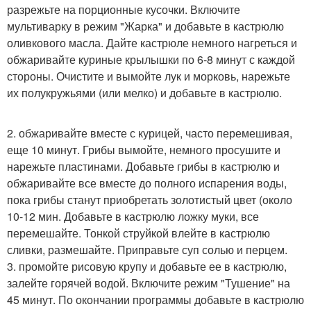
разрежьте на порционные кусочки. Включите
мультиварку в режим "Жарка" и добавьте в кастрюлю
оливкового масла. Дайте кастрюле немного нагреться и
обжаривайте куриные крылышки по 6-8 минут с каждой
стороны. Очистите и вымойте лук и морковь, нарежьте
их полукружьями (или мелко) и добавьте в кастрюлю.
2. обжаривайте вместе с курицей, часто перемешивая,
еще 10 минут. Грибы вымойте, немного просушите и
нарежьте пластинами. Добавьте грибы в кастрюлю и
обжаривайте все вместе до полного испарения воды,
пока грибы станут приобретать золотистый цвет (около
10-12 мин. Добавьте в кастрюлю ложку муки, все
перемешайте. Тонкой струйкой влейте в кастрюлю
сливки, размешайте. Приправьте суп солью и перцем.
3. промойте рисовую крупу и добавьте ее в кастрюлю,
залейте горячей водой. Включите режим "Тушение" на
45 минут. По окончании программы добавьте в кастрюлю