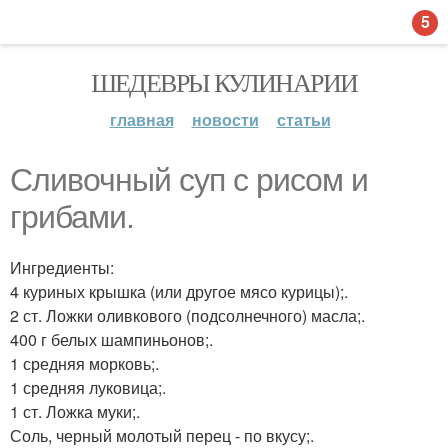
5
ШЕДЕВРЫ КУЛИНАРИИ
главная
новости
статьи
Сливочный суп с рисом и
грибами.
Ингредиенты:
4 куриных крышка (или другое мясо курицы);.
2 ст. Ложки оливкового (подсолнечного) масла;.
400 г белых шампиньонов;.
1 средняя морковь;.
1 средняя луковица;.
1 ст. Ложка муки;.
Соль, черный молотый перец - по вкусу;.