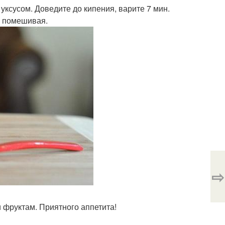
уксусом. Доведите до кипения, варите 7 мин.
мя помешивая.
⇨
и фруктам. Приятного аппетита!