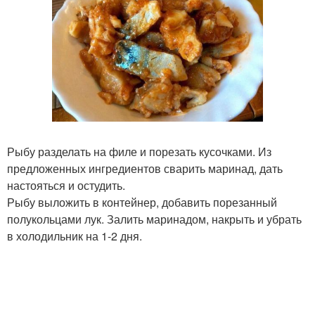
Рыбу разделать на филе и порезать кусочками. Из
предложенных ингредиентов сварить маринад, дать
настояться и остудить.
Рыбу выложить в контейнер, добавить порезанный
полукольцами лук. Залить маринадом, накрыть и убрать
в холодильник на 1-2 дня.