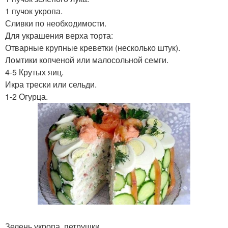
1 пучок укропа.
Сливки по необходимости.
Для украшения верха торта:
Отварные крупные креветки (несколько штук).
Ломтики копченой или малосольной семги.
4-5 Крутых яиц.
Икра трески или сельди.
1-2 Огурца.
Зелень укропа, петрушки.