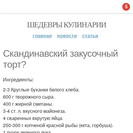
5
ШЕДЕВРЫ КУЛИНАРИИ
главная
новости
статьи
Скандинавский закусочный
торт?
Ингредиенты:
2-3 Круглые буханки белого хлеба.
600 г творожного сыра.
400 г жирной сметаны.
3-4 ст. л. вкусного майонеза.
4 сваренных вкрутую яйца.
250-300 г копченой красной рыбы (кета, горбуша).
1 пучок зеленого лука.