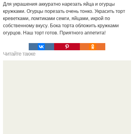
Для украшения аккуратно нарезать яйца и огурцы
кружками. Огурцы порезать очень тонко. Украсить торт
креветками, ломтиками семги, яйцами, икрой по
собственному вкусу. Бока торта обложить кружками
огурцов. Наш торт готов. Приятного аппетита!
Читайте также
Моментальная квашеная капуста в банке - просто
бесподобный рецепт!