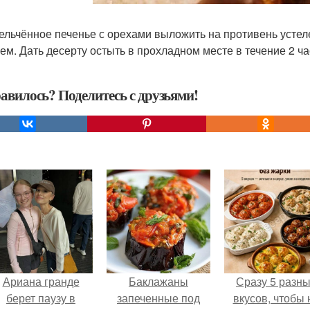
мельчённое печенье с орехами выложить на противень усте
ем. Дать десерту остыть в прохладном месте в течение 2 ча
авилось? Поделитесь с друзьями!
Ариана гранде
Баклажаны
Сразу 5 разн
берет паузу в
запеченные под
вкусов, чтобы 