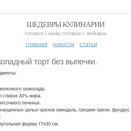
ШЕДЕВРЫ КУЛИНАРИИ
готовьте с нами, готовьте с любовью
главная
новости
статьи
оладный торт без выпечки.
диенты.
 молочного шоколада.
л сливок 30% жира.
 песочного печенья.
 очищенных целых орехов (миндаль, грецкие орехи, фундук).
:
угольная форма 17x30 см.