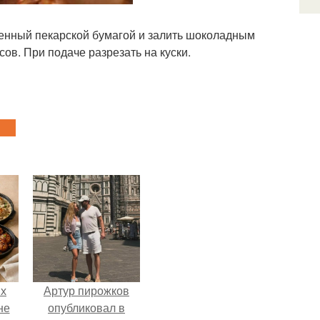
ленный пекарской бумагой и залить шоколадным
сов. При подаче разрезать на куски.
ых
Артур пирожков
не
опубликовал в