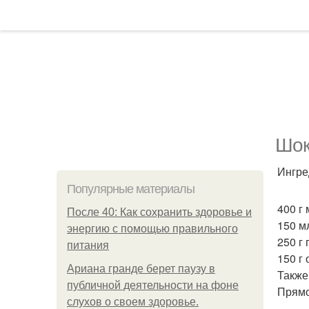
Шок
Ингре
Популярные материалы
400 г
После 40: Как сохранить здоровье и
150 м
энергию с помощью правильного
250 г
питания
150 г
Ариана гранде берет паузу в
Также
публичной деятельности на фоне
Прямо
слухов о своем здоровье.