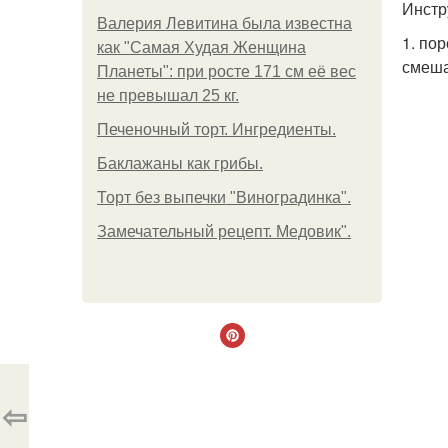
Инстр
Валерия Левитина была известна
1. по
как "Самая Худая Женщина
смеша
Планеты": при росте 171 см её вес
не превышал 25 кг.
Печеночный торт. Ингредиенты.
Баклажаны как грибы.
Торт без выпечки "Виноградинка".
Замечательный рецепт. Медовик".
⇦