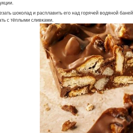
укции.
резать шоколад и расплавить его над горячей водяной баней.
ть с тёплыми сливками.