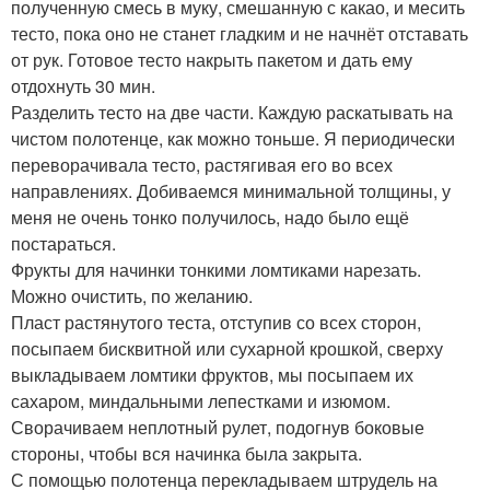
полученную смесь в муку, смешанную с какао, и месить
тесто, пока оно не станет гладким и не начнёт отставать
от рук. Готовое тесто накрыть пакетом и дать ему
отдохнуть 30 мин.
Разделить тесто на две части. Каждую раскатывать на
чистом полотенце, как можно тоньше. Я периодически
переворачивала тесто, растягивая его во всех
направлениях. Добиваемся минимальной толщины, у
меня не очень тонко получилось, надо было ещё
постараться.
Фрукты для начинки тонкими ломтиками нарезать.
Можно очистить, по желанию.
Пласт растянутого теста, отступив со всех сторон,
посыпаем бисквитной или сухарной крошкой, сверху
выкладываем ломтики фруктов, мы посыпаем их
сахаром, миндальными лепестками и изюмом.
Сворачиваем неплотный рулет, подогнув боковые
стороны, чтобы вся начинка была закрыта.
С помощью полотенца перекладываем штрудель на