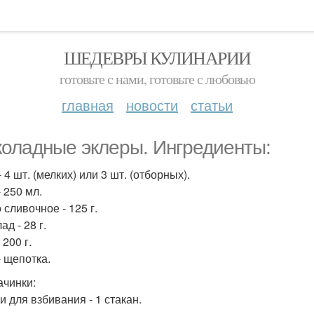
ШЕДЕВРЫ КУЛИНАРИИ
готовьте с нами, готовьте с любовью
главная
новости
статьи
оладные эклеры. Ингредиенты:
 4 шт. (мелких) или 3 шт. (отборных).
 250 мл.
 сливочное - 125 г.
д - 28 г.
 200 г.
- щепотка.
ачинки:
и для взбивания - 1 стакан.