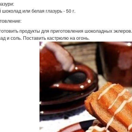
лазури:
 шоколад или белая глазурь - 50 г.
товление:
дготовить продукты для приготовления шоколадных эклеров.
ад и соль. Поставить кастрюлю на огонь.