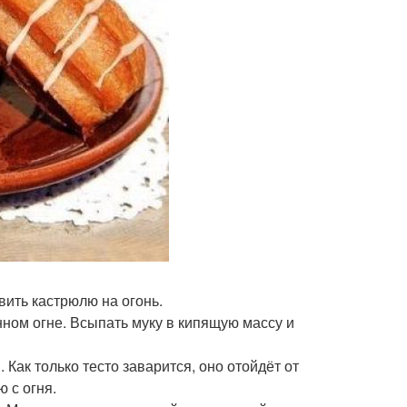
вить кастрюлю на огонь.
нном огне. Всыпать муку в кипящую массу и
Как только тесто заварится, оно отойдёт от
 с огня.