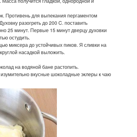
 Масса получится гладкой, однородной и
шок. Противень для выпекания пергаментом
Духовку разогреть до 200 C. поставить
но 25 минут. Первые 15 минут дверцу духовки
тью остудить.
щью миксера до устойчивых пиков. Я сливки на
 круглой насадкой выложить.
колад на водяной бане растопить.
ь изумительно вкусные шоколадные эклеры к чаю