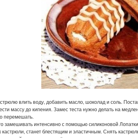
кастрюлю влить воду, добавить масло, шоколад и соль. Поста
вести массу до кипения. Замес теста нужно делать на медле
о перемешать.
сто замешивать интенсивно с помощью силиконовой Лопатки. 
к кастрюли, станет блестящим и эластичным. Снять кастрюлю