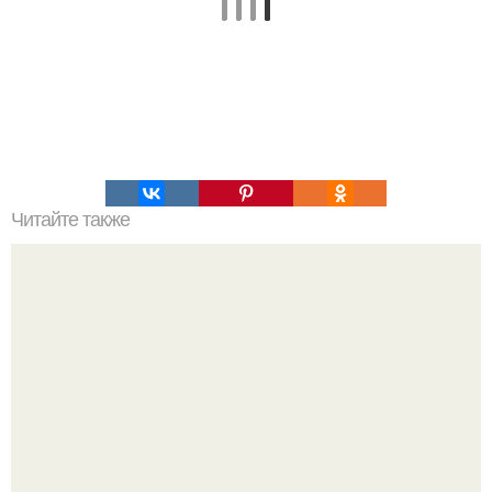
Читайте также
Мы сохраняем огурчики свежими долго.