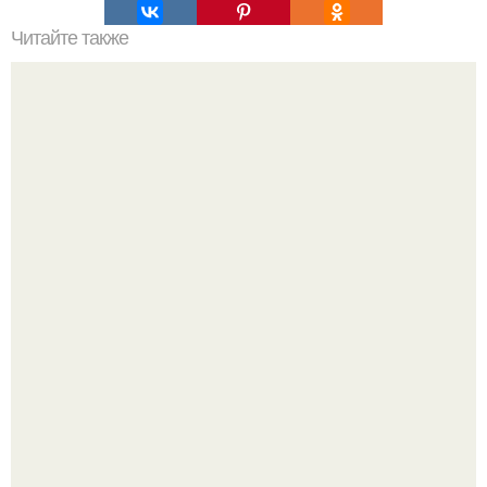
Читайте также
Продукты, которые стоит избегать после 40: список
"Что она со своим лицом сделала?