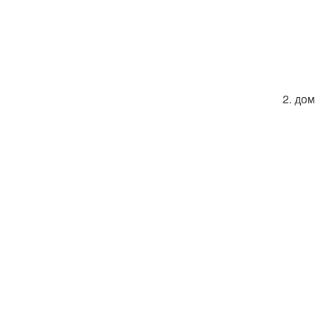
2. до