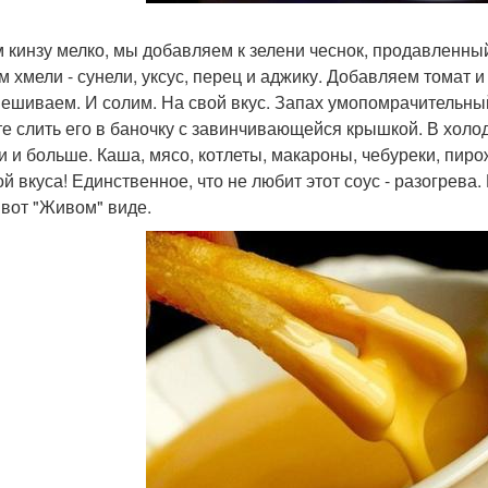
 кинзу мелко, мы добавляем к зелени чеснок, продавленный
м хмели - сунели, уксус, перец и аджику. Добавляем тома
ешиваем. И солим. На свой вкус. Запах умопомрачительный,
е слить его в баночку с завинчивающейся крышкой. В холод
и и больше. Каша, мясо, котлеты, макароны, чебуреки, пиро
ой вкуса! Единственное, что не любит этот соус - разогрева.
 вот "Живом" виде.