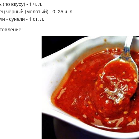
 (по вкусу) - 1 ч. л.
ец чёрный (молотый) - 0, 25 ч. л.
ли - сунели - 1 ст. л.
товление: