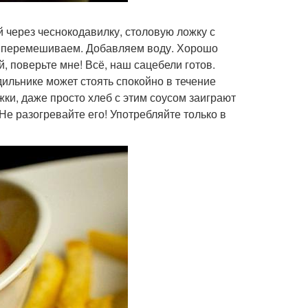
 через чеснокодавилку, столовую ложку с
т и перемешиваем. Добавляем воду. Хорошо
 поверьте мне! Всё, наш сацебели готов.
ильнике может стоять спокойно в течение
жки, даже просто хлеб с этим соусом заиграют
 Не разогревайте его! Употребляйте только в