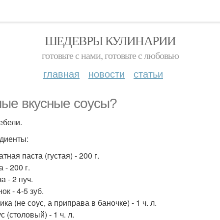
ШЕДЕВРЫ КУЛИНАРИИ
готовьте с нами, готовьте с любовью
главная
новости
статьи
ые вкусные соусы?
ебели.
диенты:
атная паста (густая) - 200 г.
а - 200 г.
за - 2 пуч.
нок - 4-5 зуб.
ика (не соус, а приправа в баночке) - 1 ч. л.
ус (столовый) - 1 ч. л.