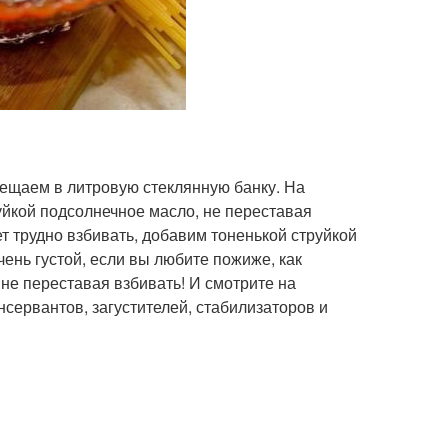
мещаем в литровую стеклянную банку. На
йкой подсолнечное масло, не переставая
ет трудно взбивать, добавим тоненькой струйкой
чень густой, если вы любите пожиже, как
 не переставая взбивать! И смотрите на
нсервантов, загустителей, стабилизаторов и