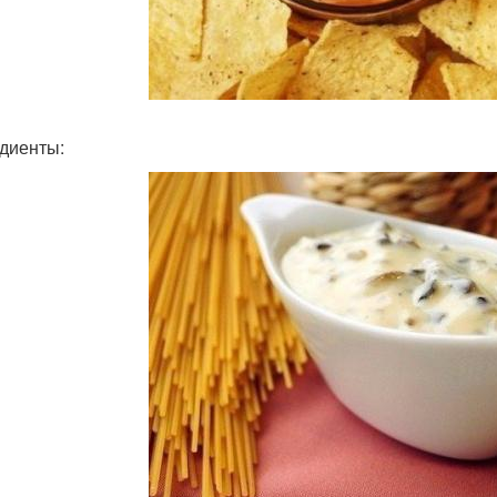
диенты: