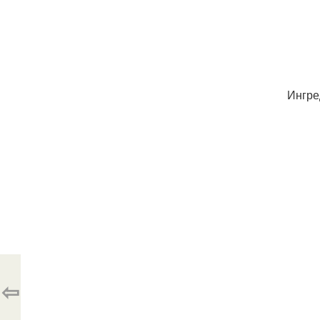
Ингре
⇦