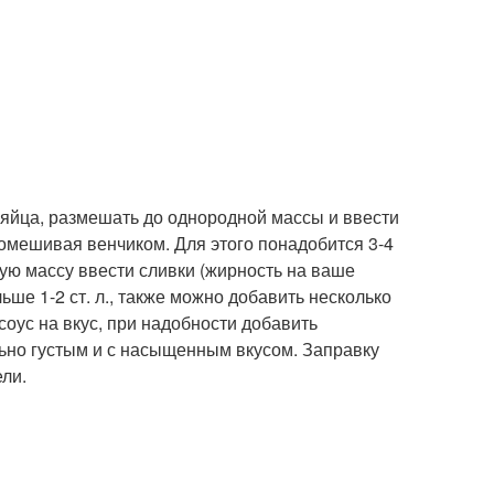
ь яйца, размешать до однородной массы и ввести
помешивая венчиком. Для этого понадобится 3-4
шую массу ввести сливки (жирность на ваше
ше 1-2 ст. л., также можно добавить несколько
соус на вкус, при надобности добавить
льно густым и с насыщенным вкусом. Заправку
ели.