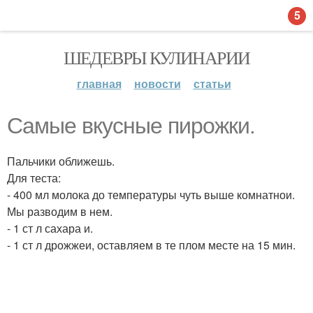
5
ШЕДЕВРЫ КУЛИНАРИИ
главная
новости
статьи
Самые вкусные пирожки.
Пальчики оближешь.
Для теста:
- 400 мл молока до температуры чуть выше комнатнои.
Мы разводим в нем.
- 1 ст л сахара и.
- 1 ст л дрожжеи, оставляем в те плом месте на 15 мин.