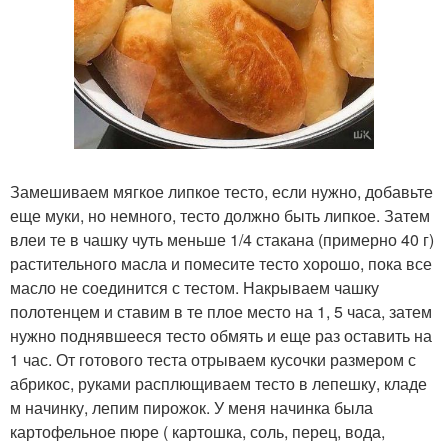
Замешиваем мягкое липкое тесто, если нужно, добавьте
еще муки, но немного, тесто должно быть липкое. Затем
влеи те в чашку чуть меньше 1/4 стакана (примерно 40 г)
растительного масла и помесите тесто хорошо, пока все
масло не соединится с тестом. Накрываем чашку
полотенцем и ставим в те плое место на 1, 5 часа, затем
нужно поднявшееся тесто обмять и еще раз оставить на
1 час. От готового теста отрываем кусочки размером с
абрикос, руками расплющиваем тесто в лепешку, кладе
м начинку, лепим пирожок. У меня начинка была
картофельное пюре ( картошка, соль, перец, вода,