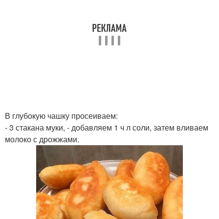
В глубокую чашку просеиваем:
- 3 стакана муки, - добавляем 1 ч л соли, затем вливаем
молоко с дрожжами.