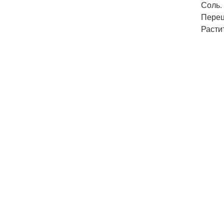
Соль.
Перец
Расти