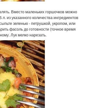
авлять. Вместо маленьких горшочков можно
 л. из указанного количества ингредиентов
сыпьте зеленью - петрушкой, укропом, или
арить фасоль до готовности (точное время
ному. Лук мелко нарезать.