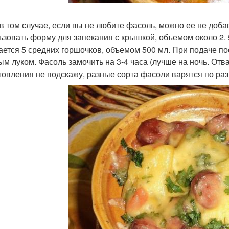
в том случае, если вы не любите фасоль, можно ее не доб
ьзовать форму для запекания с крышкой, объемом около 2. 5
ается 5 средних горшочков, объемом 500 мл. При подаче по
ым луком. Фасоль замочить на 3-4 часа (лучше на ночь. Отв
товления не подскажу, разные сорта фасоли варятся по раз