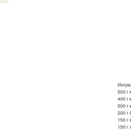
Ингре
500 г
400 г 
500 г
200 г 
150 г
150 г 