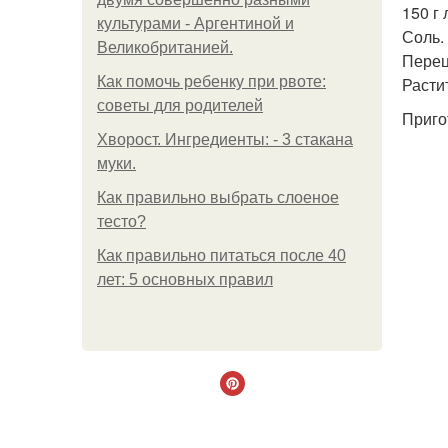
150 г 
культурами - Аргентиной и
Соль.
Великобританией.
Перец
Как помочь ребенку при рвоте:
Расти
советы для родителей
Приго
Хворост. Ингредиенты: - 3 стакана
муки.
Как правильно выбрать слоеное
тесто?
Как правильно питаться после 40
лет: 5 основных правил