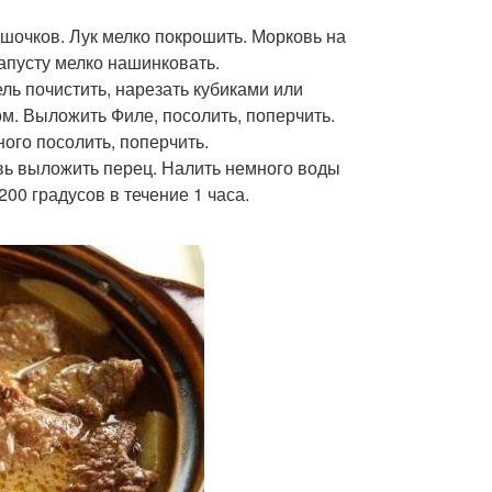
ршочков. Лук мелко покрошить. Морковь на
апусту мелко нашинковать.
ль почистить, нарезать кубиками или
м. Выложить Филе, посолить, поперчить.
ого посолить, поперчить.
вь выложить перец. Налить немного воды
00 градусов в течение 1 часа.