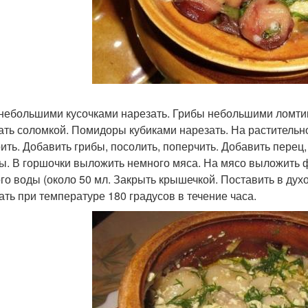
небольшими кусочками нарезать. Грибы небольшими ломтика
ать соломкой. Помидоры кубиками нарезать. На растительн
ить. Добавить грибы, посолить, поперчить. Добавить перец,
ы. В горшочки выложить немного мяса. На мясо выложить 
го воды (около 50 мл. Закрыть крышечкой. Поставить в духо
ать при температуре 180 градусов в течение часа.