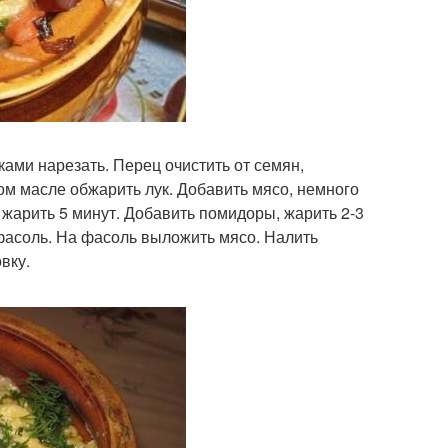
ми нарезать. Перец очистить от семян,
ом масле обжарить лук. Добавить мясо, немного
 жарить 5 минут. Добавить помидоры, жарить 2-3
фасоль. На фасоль выложить мясо. Налить
вку.