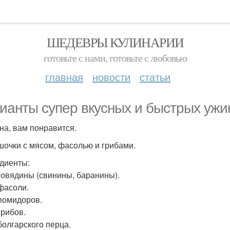
ШЕДЕВРЫ КУЛИНАРИИ
готовьте с нами, готовьте с любовью
главная
новости
статьи
ианты супер вкусных и быстрых ужи
на, вам понравится.
ршочки с мясом, фасолью и грибами.
диенты:
 говядины (свинины, баранины).
 фасоли.
 помидоров.
грибов.
болгарского перца.