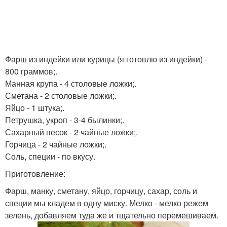
Фарш из индейки или курицы (я готовлю из индейки) -
800 граммов;.
Манная крупа - 4 столовые ложки;.
Сметана - 2 столовые ложки;.
Яйцо - 1 штука;.
Петрушка, укроп - 3-4 былинки;.
Сахарный песок - 2 чайные ложки;.
Горчица - 2 чайные ложки;.
Соль, специи - по вкусу.
Приготовление:
Фарш, манку, сметану, яйцо, горчицу, сахар, соль и
специи мы кладем в одну миску. Мелко - мелко режем
зелень, добавляем туда же и тщательно перемешиваем.