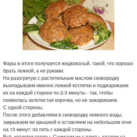
Фарш в итоге получается жидковатый, такой, что хорошо
брать ложкой, а не руками.
На разогретую с растительным маслом сковородку
выкладываем именно ложкой котлетки и поджариваем
их на каждой стороне по 2-3 минуты - так, чтобы
появилась золотистая корочка, но не зажариваем.
С одной стороны.
После этого добавляем в сковородку немного воды,
закрываем ее крышкой и оставляем на небольшом огне
на 10 минут: по пять с каждой стороны.
Всё, котлетки готовы. Снимаем их с плиты, кладем на