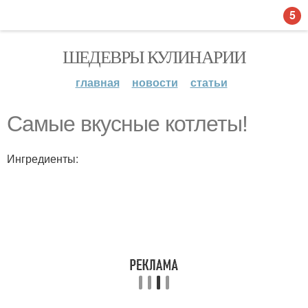
5
ШЕДЕВРЫ КУЛИНАРИИ
главная
новости
статьи
Самые вкусные котлеты!
Ингредиенты: