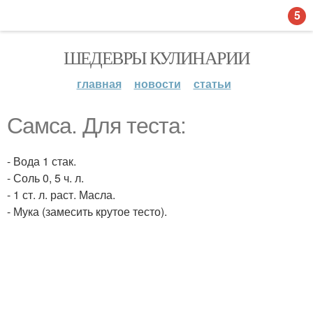
5
ШЕДЕВРЫ КУЛИНАРИИ
главная
новости
статьи
Самса. Для теста:
- Вода 1 стак.
- Соль 0, 5 ч. л.
- 1 ст. л. раст. Масла.
- Мука (замесить крутое тесто).