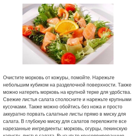
Очистите морковь от кожуры, помойте. Нарежьте
небольшим кубиком на разделочной поверхности. Также
можно натереть морковь на крупной терке для удобства.
Свежие листья салата сполосните и нарежьте крупными
кусочками. Также можно обойтись без ножа и просто
аккуратно порвать салатные листы прямо в миску для
салата. В глубокую миску для салатов переложите все
нарезанные ингредиенты: морковь, огурцы, пекинскую
капусту, листья салата. Высыпьте консервированную