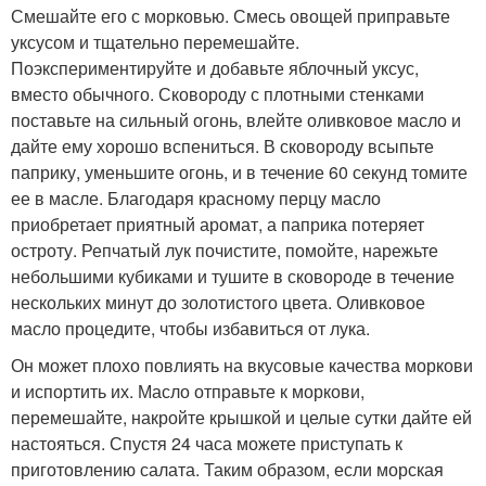
Смешайте его с морковью. Смесь овощей приправьте
уксусом и тщательно перемешайте.
Поэкспериментируйте и добавьте яблочный уксус,
вместо обычного. Сковороду с плотными стенками
поставьте на сильный огонь, влейте оливковое масло и
дайте ему хорошо вспениться. В сковороду всыпьте
паприку, уменьшите огонь, и в течение 60 секунд томите
ее в масле. Благодаря красному перцу масло
приобретает приятный аромат, а паприка потеряет
остроту. Репчатый лук почистите, помойте, нарежьте
небольшими кубиками и тушите в сковороде в течение
нескольких минут до золотистого цвета. Оливковое
масло процедите, чтобы избавиться от лука.
Он может плохо повлиять на вкусовые качества моркови
и испортить их. Масло отправьте к моркови,
перемешайте, накройте крышкой и целые сутки дайте ей
настояться. Спустя 24 часа можете приступать к
приготовлению салата. Таким образом, если морская