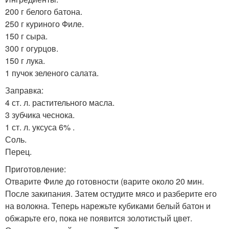
200 г белого батона.
250 г куриного Филе.
150 г сыра.
300 г огурцов.
150 г лука.
1 пучок зеленого салата.
Заправка:
4 ст. л. растительного масла.
3 зубчика чеснока.
1 ст. л. уксуса 6% .
Соль.
Перец.
Приготовление:
Отварите Филе до готовности (варите около 20 мин.
После закипания. Затем остудите мясо и разберите его
на волокна. Теперь нарежьте кубиками белый батон и
обжарьте его, пока не появится золотистый цвет.