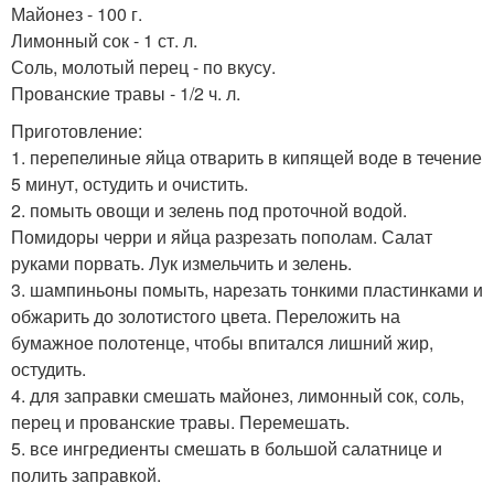
Майонез - 100 г.
Лимонный сок - 1 ст. л.
Соль, молотый перец - по вкусу.
Прованские травы - 1/2 ч. л.
Приготовление:
1. перепелиные яйца отварить в кипящей воде в течение
5 минут, остудить и очистить.
2. помыть овощи и зелень под проточной водой.
Помидоры черри и яйца разрезать пополам. Салат
руками порвать. Лук измельчить и зелень.
3. шампиньоны помыть, нарезать тонкими пластинками и
обжарить до золотистого цвета. Переложить на
бумажное полотенце, чтобы впитался лишний жир,
остудить.
4. для заправки смешать майонез, лимонный сок, соль,
перец и прованские травы. Перемешать.
5. все ингредиенты смешать в большой салатнице и
полить заправкой.