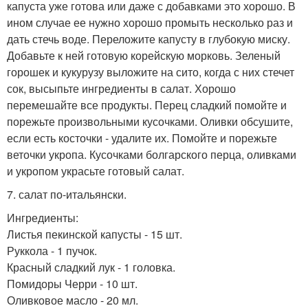
капуста уже готова или даже с добавками это хорошо. В
ином случае ее нужно хорошо промыть несколько раз и
дать стечь воде. Переложите капусту в глубокую миску.
Добавьте к ней готовую корейскую морковь. Зеленый
горошек и кукурузу выложите на сито, когда с них стечет
сок, высыпьте ингредиенты в салат. Хорошо
перемешайте все продукты. Перец сладкий помойте и
порежьте произвольными кусочками. Оливки обсушите,
если есть косточки - удалите их. Помойте и порежьте
веточки укропа. Кусочками болгарского перца, оливками
и укропом украсьте готовый салат.
7. салат по-итальянски.
Ингредиенты:
Листья пекинской капусты - 15 шт.
Руккола - 1 пучок.
Красный сладкий лук - 1 головка.
Помидоры Черри - 10 шт.
Оливковое масло - 20 мл.