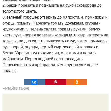
2. бекон порезать и поджарить на сухой сковороде до
золотистого цвета.
3. зеленый горошек отварить до мягкости. 4. помидоры и
огурцы помыть. Нарезать томаты дольками, огурцы -
кружочками. 5. зелень салата порвать руками, белую
часть лука - порея порезать кольцами. 6. сыр натереть на
терке. 7. на дно салата выложить латук, затем помидоры,
лук - порей, огурцы, тертый сыр, зеленый горошек и
бекон. Украсить кусочками яиц, оливками и полить
майонезом. Перед подачей салат охладить.
Перемешивать и приправлять его нужно уже после
подачи.
Читайте также