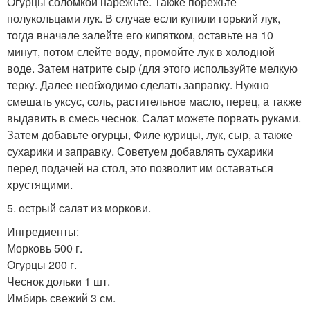
Огурцы соломкой нарежьте. Также порежьте
полукольцами лук. В случае если купили горький лук,
тогда вначале залейте его кипятком, оставьте на 10
минут, потом слейте воду, промойте лук в холодной
воде. Затем натрите сыр (для этого используйте мелкую
терку. Далее необходимо сделать заправку. Нужно
смешать уксус, соль, растительное масло, перец, а также
выдавить в смесь чеснок. Салат можете порвать руками.
Затем добавьте огурцы, Филе курицы, лук, сыр, а также
сухарики и заправку. Советуем добавлять сухарики
перед подачей на стол, это позволит им оставаться
хрустящими.
5. острый салат из моркови.
Ингредиенты:
Морковь 500 г.
Огурцы 200 г.
Чеснок дольки 1 шт.
Имбирь свежий 3 см.