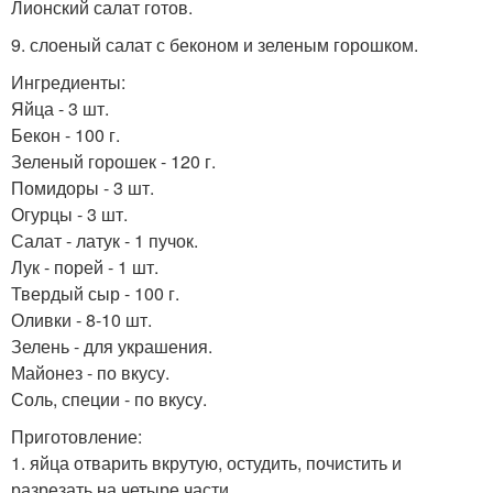
Лионский салат готов.
9. слоеный салат с беконом и зеленым горошком.
Ингредиенты:
Яйца - 3 шт.
Бекон - 100 г.
Зеленый горошек - 120 г.
Помидоры - 3 шт.
Огурцы - 3 шт.
Салат - латук - 1 пучок.
Лук - порей - 1 шт.
Твердый сыр - 100 г.
Оливки - 8-10 шт.
Зелень - для украшения.
Майонез - по вкусу.
Соль, специи - по вкусу.
Приготовление:
1. яйца отварить вкрутую, остудить, почистить и
разрезать на четыре части.