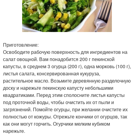
Приготовление:
Освободите рабочую поверхность для ингредиентов на
салат овощной. Вам понадобится 200 г пекинской
капусты, в среднем 3 огурца (200 г), одна морковь (100 г),
листья салата, консервированная кукуруза,
растительное масло. Возьмите деревянную разделочную
доску и нарежьте пекинскую капусту небольшими
квадратиками. Перед этим сполосните листья капусты
под проточной воды, чтобы очистить их от пыли и
загрязнений. Помойте огурцы, при желании очистите их
полностью от кожуры. Отрежьте кончики от огурцов, так
как они могут горчить. Огурчики мелким кубиком
нарежьте.