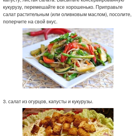
кукурузу, перемешайте все хорошенько. Приправьте
салат растительным (или оливковым маслом), посолите,
поперчите на свой вкус.
3. салат из огурцов, капусты и кукурузы.