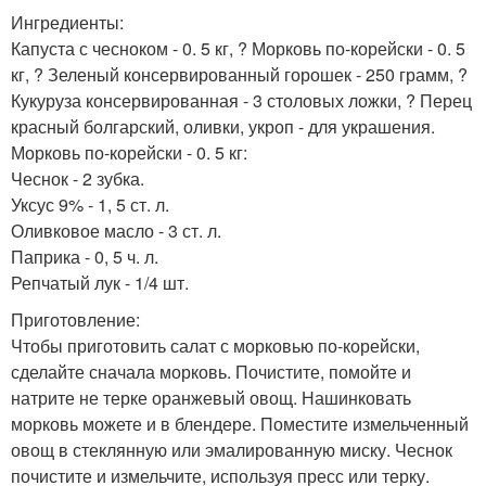
Ингредиенты:
Капуста с чесноком - 0. 5 кг, ? Морковь по-корейски - 0. 5
кг, ? Зеленый консервированный горошек - 250 грамм, ?
Кукуруза консервированная - 3 столовых ложки, ? Перец
красный болгарский, оливки, укроп - для украшения.
Морковь по-корейски - 0. 5 кг:
Чеснок - 2 зубка.
Уксус 9% - 1, 5 ст. л.
Оливковое масло - 3 ст. л.
Паприка - 0, 5 ч. л.
Репчатый лук - 1/4 шт.
Приготовление:
Чтобы приготовить салат с морковью по-корейски,
сделайте сначала морковь. Почистите, помойте и
натрите не терке оранжевый овощ. Нашинковать
морковь можете и в блендере. Поместите измельченный
овощ в стеклянную или эмалированную миску. Чеснок
почистите и измельчите, используя пресс или терку.