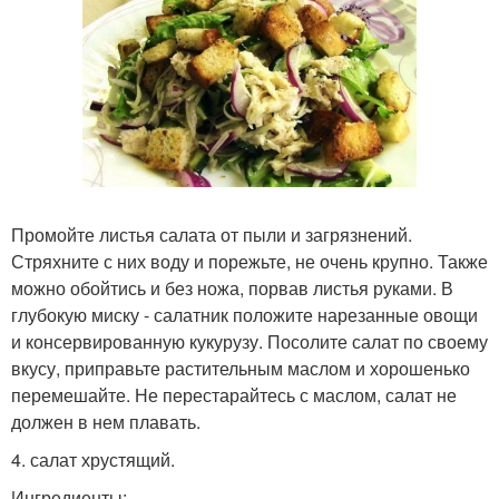
Промойте листья салата от пыли и загрязнений.
Стряхните с них воду и порежьте, не очень крупно. Также
можно обойтись и без ножа, порвав листья руками. В
глубокую миску - салатник положите нарезанные овощи
и консервированную кукурузу. Посолите салат по своему
вкусу, приправьте растительным маслом и хорошенько
перемешайте. Не перестарайтесь с маслом, салат не
должен в нем плавать.
4. салат хрустящий.
Ингредиенты: