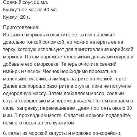
Соевый соус 50 мл.
Кунжутное масло 40 мл.
Кунжут 20 г.
Приготовление:
Возьмите морковь и очистите ее, затем нарежьте
довольно тонкой соломкой, но можно натереть ее на
терку, которую используют для приготовления корейской
моркови. Потом нарежьте тоненькими дольками огурец и
добавьте его к морковке. Теперь очистите свежий
имбирь и чеснок. Чеснок необходимо порезать на
маленькие кусочки, а имбирь натрите на мелкой терке.
Далее все хорошо разотрите в ступке, пока не получите
однородную массу. Затем добавляем масло, соевый
соус и хорошенько мы перемешиваем. Потом вливаем в
салат заправку, перемешиваем, даем постоять около 30
мин. В прохладном месте. Салат из моркови подавайте,
немного посыпав его кунжутом.
6. салат из морской капусты и моркови по-корейски.