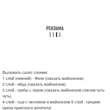
Выложить салат слоями:
1 слой (нижний) - Филе (смазать майонезом).
2 слой - яйца (смазать майонезом).
3 слой - грибы с луком (смазать майонезом совсем чуть-
чуть).
4 слой - сыр с чесноком и майонезом 5 слой - грецкие
орехи приятного аппетита!