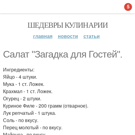
5
ШЕДЕВРЫ КУЛИНАРИИ
главная
новости
статьи
Салат "Загадка для Гостей".
Ингредиенты:
Яйцо - 4 штуки.
Мука - 1 ст. Ложек.
Крахмал - 1 ст. Ложек.
Огурец - 2 штуки.
Куриное Филе - 200 грамм (отварное).
Лук репчатый - 1 штука.
Соль - по вкусу.
Перец молотый - по вкусу.
Майонез - по вкусу.