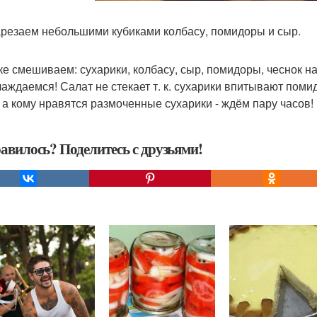
резаем небольшими кубиками колбасу, помидоры и сыр.
ке смешиваем: сухарики, колбасу, сыр, помидоры, чеснок на
лаждаемся! Салат не стекает т. к. сухарики впитывают поми
, а кому нравятся размоченные сухарики - ждём пару часов! 
авилось? Поделитесь с друзьями!