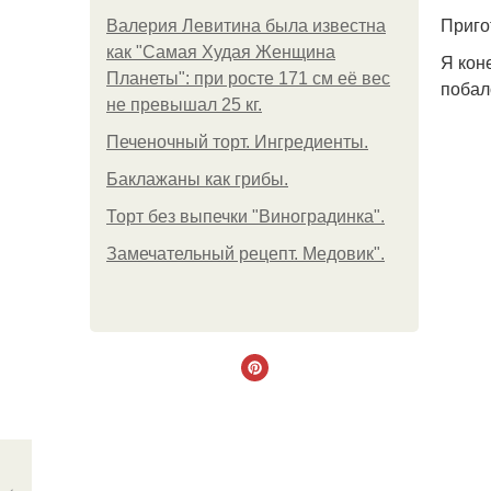
Приго
Валерия Левитина была известна
как "Самая Худая Женщина
Я кон
Планеты": при росте 171 см её вес
побал
не превышал 25 кг.
Печеночный торт. Ингредиенты.
Баклажаны как грибы.
Торт без выпечки "Виноградинка".
Замечательный рецепт. Медовик".