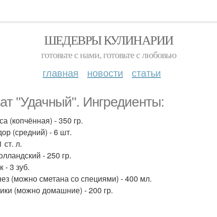
ШЕДЕВРЫ КУЛИНАРИИ
готовьте с нами, готовьте с любовью
главная
новости
статьи
ат "Удачный". Ингредиенты:
а (копчённая) - 350 гр.
ор (средний) - 6 шт.
 ст. л.
олландский - 250 гр.
 - 3 зуб.
ез (можно сметана со специями) - 400 мл.
ики (можно домашние) - 200 гр.