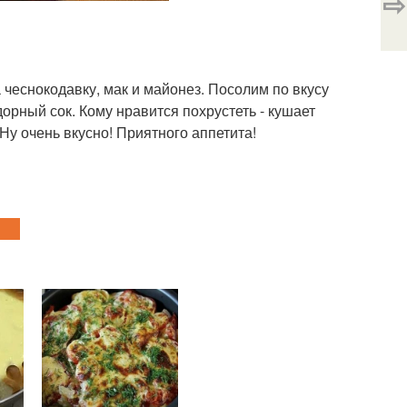
⇨
 чеснокодавку, мак и майонез. Посолим по вкусу
дорный сок. Кому нравится похрустеть - кушает
Ну очень вкусно! Приятного аппетита!