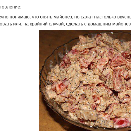
товление:
ечно понимаю, что опять майонез, но салат настолько вкусн
овать или, на крайний случай, сделать с домашним майонезо