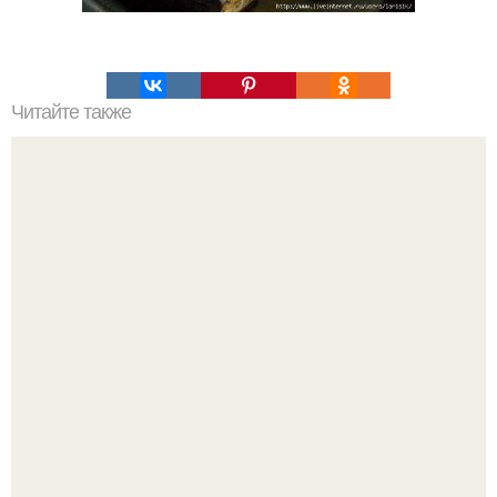
Читайте также
Что делать с головной болью?