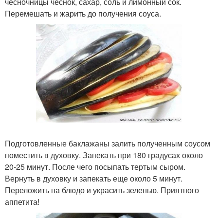
чесночницы чеснок, сахар, соль и лимонный сок.
Перемешать и жарить до получения соуса.
Подготовленные баклажаны залить полученным соусом
поместить в духовку. Запекать при 180 градусах около
20-25 минут. После чего посыпать тертым сыром.
Вернуть в духовку и запекать еще около 5 минут.
Переложить на блюдо и украсить зеленью. Приятного
аппетита!