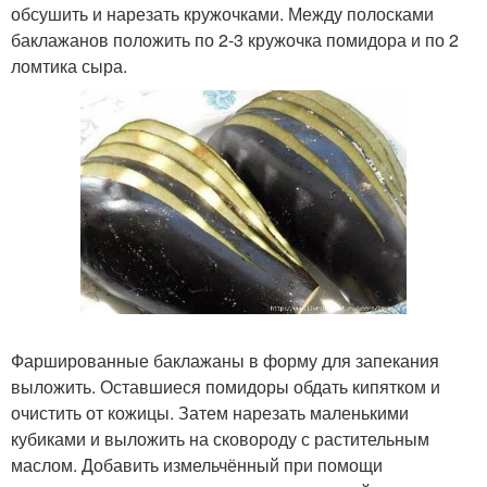
обсушить и нарезать кружочками. Между полосками
баклажанов положить по 2-3 кружочка помидора и по 2
ломтика сыра.
Фаршированные баклажаны в форму для запекания
выложить. Оставшиеся помидоры обдать кипятком и
очистить от кожицы. Затем нарезать маленькими
кубиками и выложить на сковороду с растительным
маслом. Добавить измельчённый при помощи