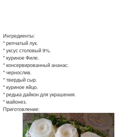
Ингредиенты:
* репчатый лук.
* уксус столовый 9%.
* куриное Филе.
* консервированный ананас.
* чернослив.
* твердый сыр.
* куриное яйцо.
* редька дайкон для украшения.
* майонез.
Приготовление: