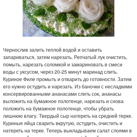
Чернослив залить теплой водой и оставить
запариваться, затем нарезать. Репчатый лук очистить,
помыть, нарезать соломкой и замариновать в смеси
воды с уксусом, через 20-25 минут маринад слить.
Куриное Филе промыть и отварить до готовности. Затем
его нужно остудить и нарезать. Из баночки с несладкими
консервированными ананасами слить сок, ананасы
выложить на бумажное полотенце, нарезать и снова
положить на бумажное полотенце, чтобы убрать
лишнюю влагу. Твердый сыр натереть на средней терке.
Куриные яйца сварить вкрутую, остудить, очистить и
натереть на терке. Теперь выкладываем салат слоями в