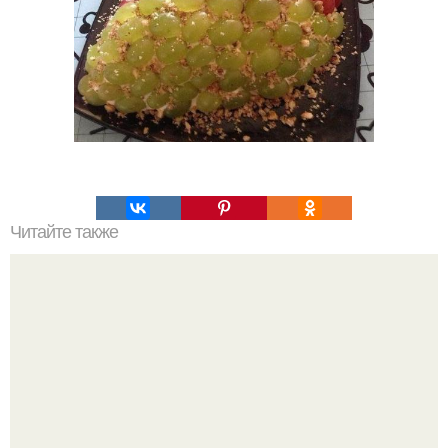
Читайте также
Торт "Сникерс". Этот торт пеку уже второй раз и
однозначно буду печь еще.