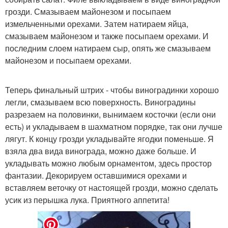
грозди. Смазываем майонезом и посыпаем
измельченными орехами. Затем натираем яйца,
смазываем майонезом и также посыпаем орехами. И
последним слоем натираем сыр, опять же смазываем
майонезом и посыпаем орехами.
Теперь финальный штрих - чтобы виноградинки хорошо
легли, смазываем всю поверхность. Виноградины
разрезаем на половинки, вынимаем косточки (если они
есть) и укладываем в шахматном порядке, так они лучше
лягут. К концу грозди укладывайте ягодки поменьше. Я
взяла два вида винограда, можно даже больше. И
укладывать можно любым орнаментом, здесь простор
фантазии. Декорируем оставшимися орехами и
вставляем веточку от настоящей грозди, можно сделать
усик из перышка лука. Приятного аппетита!