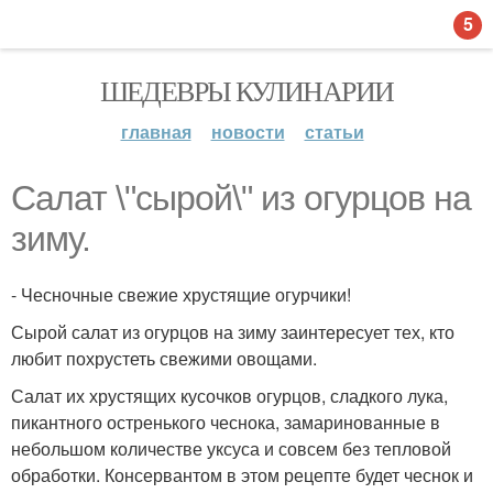
5
ШЕДЕВРЫ КУЛИНАРИИ
главная
новости
статьи
Салат \"сырой\" из огурцов на
зиму.
- Чесночные свежие хрустящие огурчики!
Сырой салат из огурцов на зиму заинтересует тех, кто
любит похрустеть свежими овощами.
Салат их хрустящих кусочков огурцов, сладкого лука,
пикантного остренького чеснока, замаринованные в
небольшом количестве уксуса и совсем без тепловой
обработки. Консервантом в этом рецепте будет чеснок и