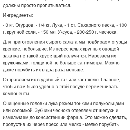
должны просто пропитываться.
Ингредиенты:
- 3 кг. Огурцов, - 1/4 кг. Лука, - 1 ст. Сахарного песка, - 100
г. крупной соли, - 150 мл. Уксуса, - 200-250 г. чеснока.
Для приготовления сырого салата мы подбираем огурцы
крепкие, небольшие. Из переспелых крупных овощей
закатка не такой хрустящий получится. Нарезаем их
кружочками, толщиной не больше сантиметра. Можно
даже порубить их в два раза меньше.
Отправляем их в удобный таз или кастрюлю. Главное,
чтобы вам было удобно в этой посуде перемешивать
компоненты.
Очищенные головки лука режем тонкими полукольцами
или соломкой. Зубчики чеснока отделяем от шелухи и
измельчаем до консистенции фарша. Это можно сделать,
пропустив их через пресс или мелко - мелко порубить