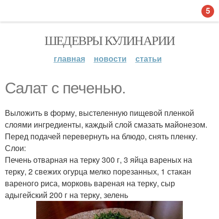
5
ШЕДЕВРЫ КУЛИНАРИИ
главная
новости
статьи
Салат с печенью.
Выложить в форму, выстеленную пищевой пленкой
слоями ингредиенты, каждый слой смазать майонезом.
Перед подачей перевернуть на блюдо, снять пленку.
Слои:
Печень отварная на терку 300 г, 3 яйца вареных на
терку, 2 свежих огурца мелко порезанных, 1 стакан
вареного риса, морковь вареная на терку, сыр
адыгейский 200 г на терку, зелень