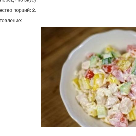
ество порций: 2.
товление: