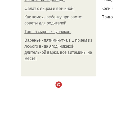
Колич
Салат с яйцом и ветчиной.
Приго
Как помочь ребенку при рвоте:
советы для родителей
Топ - 5 сырных супчиков.
Варенье - пятиминутка в 1 прием из
любого вида ягод: никакой
длительной варки, все витамины на
месте!