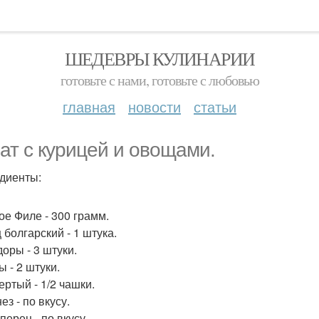
ШЕДЕВРЫ КУЛИНАРИИ
готовьте с нами, готовьте с любовью
главная
новости
статьи
ат с курицей и овощами.
диенты:
ое Филе - 300 грамм.
 болгарский - 1 штука.
оры - 3 штуки.
 - 2 штуки.
ертый - 1/2 чашки.
з - по вкусу.
перец - по вкусу.