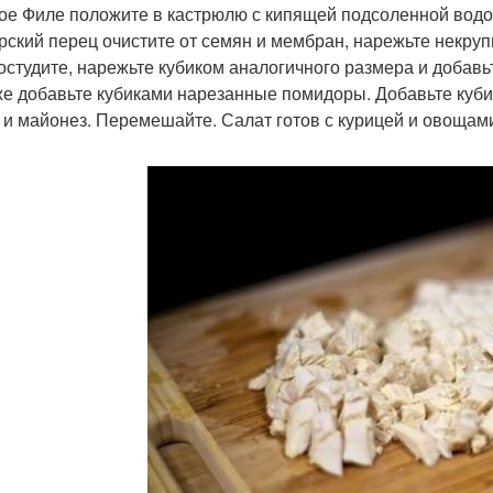
ое Филе положите в кастрюлю с кипящей подсоленной водой 
рский перец очистите от семян и мембран, нарежьте некруп
остудите, нарежьте кубиком аналогичного размера и добавьт
же добавьте кубиками нарезанные помидоры. Добавьте куби
 и майонез. Перемешайте. Салат готов с курицей и овощам