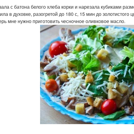
езала с батона белого хлеба корки и нарезала кубиками раз
ила в духовке, разогретой до 180 с, 15 мин до золотистого ц
перь мне нужно приготовить чесночное оливковое масло.