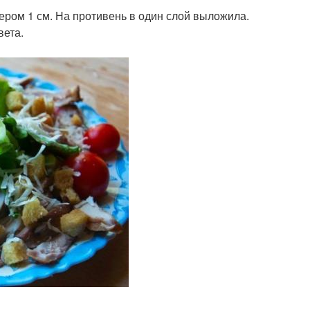
мером 1 см. На противень в один слой выложила.
вета.