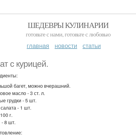
ШЕДЕВРЫ КУЛИНАРИИ
готовьте с нами, готовьте с любовью
главная
новости
статьи
ат с курицей.
диенты:
ьшой багет, можно вчерашний.
вое масло - 3 ст. л.
е грудки - 5 шт.
салата - 1 шт.
100 г.
- 8 шт.
товление: