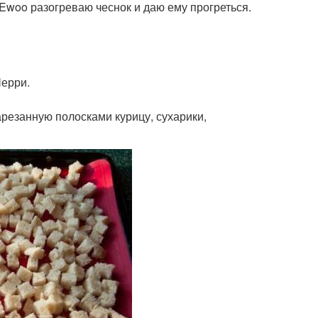
 Ewoo разогреваю чеснок и даю ему прогреться.
Черри.
арезанную полосками курицу, сухарики,