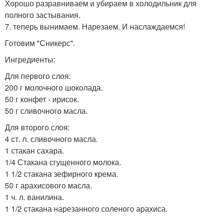
Хорошо разравниваем и убираем в холодильник для
полного застывания.
7. теперь вынимаем. Нарезаем. И наслаждаемся!
Готовим "Сникерс".
Ингредиенты:
Для первого слоя:
200 г молочного шоколада.
50 г конфет - ирисок.
50 г сливочного масла.
Для второго слоя:
4 ст. л. сливочного масла.
1 стакан сахара.
1/4 Стакана сгущенного молока.
1 1/2 стакана зефирного крема.
50 г арахисового масла.
1 ч. л. ванилина.
1 1/2 стакана нарезанного соленого арахиса.