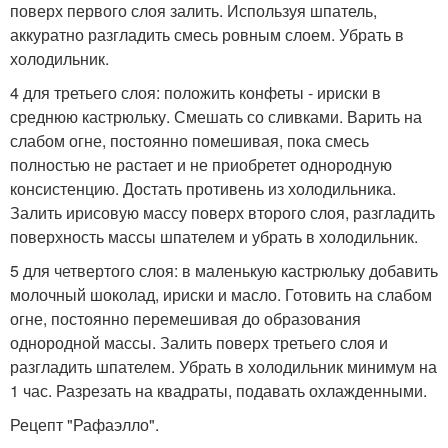
поверх первого слоя залить. Используя шпатель,
аккуратно разгладить смесь ровным слоем. Убрать в
холодильник.
4 для третьего слоя: положить конфеты - ириски в
среднюю кастрюльку. Смешать со сливками. Варить на
слабом огне, постоянно помешивая, пока смесь
полностью не растает и не приобретет однородную
консистенцию. Достать противень из холодильника.
Залить ирисовую массу поверх второго слоя, разгладить
поверхность массы шпателем и убрать в холодильник.
5 для четвертого слоя: в маленькую кастрюльку добавить
молочный шоколад, ириски и масло. Готовить на слабом
огне, постоянно перемешивая до образования
однородной массы. Залить поверх третьего слоя и
разгладить шпателем. Убрать в холодильник минимум на
1 час. Разрезать на квадраты, подавать охлажденными.
Рецепт "Рафаэлло".