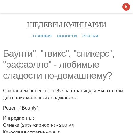
5
ШЕДЕВРЫ КУЛИНАРИИ
главная
новости
статьи
Баунти", "твикс", "сникерс",
"рафаэлло" - любимые
сладости по-домашнему?
Сохраняем рецепты к себе на страницу, и мы готовим
для своих маленьких сладкоежек.
Рецепт "Bounty".
Ингредиенты:
Сливки (20% жирности) - 200 мл.
Кокосовая стружка - 200 г.