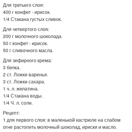
Для третьего слоя:
400 г конфет - ирисок.
1/4 Стакана густых сливок.
Для четвертого слоя:
200 г молочного шоколада.
50 г конфет - ирисок.
50 г сливочного масла.
Для зефирного крема:
3 белка.
2 ст. Ложки варенья.
3 ст. Ложки сахара.
1 ч. л. желатина.
1/4 Стакана воды.
1/4 Ч. л. соли.
Рецепт:
1 для первого слоя: в маленькой кастрюле на слабом
огне растопить молочный шоколад, ириски и масло.