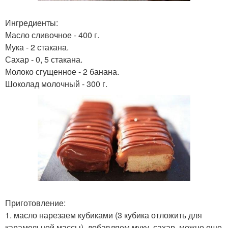
Ингредиенты:
Масло сливочное - 400 г.
Мука - 2 стакана.
Сахар - 0, 5 стакана.
Молоко сгущенное - 2 банана.
Шоколад молочный - 300 г.
Приготовление:
1. масло нарезаем кубиками (3 кубика отложить для
карамельной массы), добавляем муку, сахар, можно еще