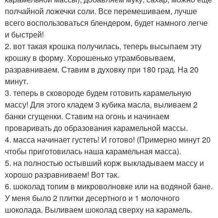
полчайной ложечки соли. Все перемешиваем, лучше
всего воспользоваться блендером, будет намного легче
и быстрей!
2. вот такая крошка получилась, теперь высыпаем эту
крошку в форму. Хорошенько утрамбовываем,
разравниваем. Ставим в духовку при 180 град. На 20
минут.
3. теперь в сковороде будем готовить карамельную
массу! Для этого кладем 3 кубика масла, выливаем 2
банки сгущенки. Ставим на огонь и начинаем
проваривать до образования карамельной массы.
4. масса начинает густеть! И готово! (Примерно минут 20
чтобы приготовилась наша карамельная масса).
5. на полностью остывший корж выкладываем массу и
хорошо разравниваем! Вот так.
6. шоколад топим в микроволновке или на водяной бане.
У меня было 2 плитки десертного и 1 молочного
шоколада. Выливаем шоколад сверху на карамель.