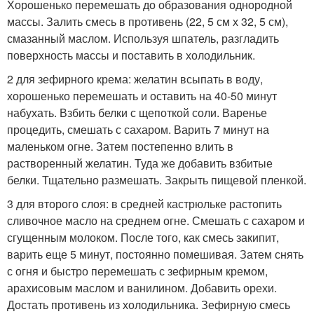
Хорошенько перемешать до образования однородной
массы. Залить смесь в противень (22, 5 см х 32, 5 см),
смазанный маслом. Используя шпатель, разгладить
поверхность массы и поставить в холодильник.
2 для зефирного крема: желатин всыпать в воду,
хорошенько перемешать и оставить на 40-50 минут
набухать. Взбить белки с щепоткой соли. Варенье
процедить, смешать с сахаром. Варить 7 минут на
маленьком огне. Затем постепенно влить в
растворенный желатин. Туда же добавить взбитые
белки. Тщательно размешать. Закрыть пищевой пленкой.
3 для второго слоя: в средней кастрюльке растопить
сливочное масло на среднем огне. Смешать с сахаром и
сгущенным молоком. После того, как смесь закипит,
варить еще 5 минут, постоянно помешивая. Затем снять
с огня и быстро перемешать с зефирным кремом,
арахисовым маслом и ванилином. Добавить орехи.
Достать противень из холодильника. Зефирную смесь