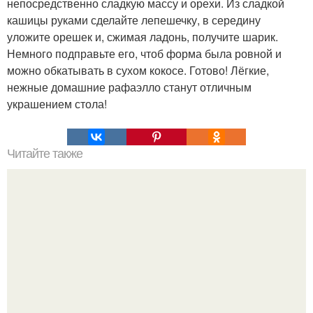
непосредственно сладкую массу и орехи. Из сладкой
кашицы руками сделайте лепешечку, в середину
уложите орешек и, сжимая ладонь, получите шарик.
Немного подправьте его, чтоб форма была ровной и
можно обкатывать в сухом кокосе. Готово! Лёгкие,
нежные домашние рафаэлло станут отличным
украшением стола!
Читайте также
Милашино тесто. Ингредиенты: