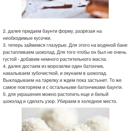
2. далее придаем баунти форму, разрезая на
необходимые кусочки.
3. теперь займемся глазурью. Для этого на водяной бане
растапливаем шоколад. Для того чтобы он был не очень
густой - добавим немного растительного масла.
4. далее достаем из морозилки один батончик,
накалываем зубочисткой, и окунаем в шоколад.
Выкладываем на тарелку и ждем пока застынет. То же
самое повторяем и с остальными батончиками баунти.
5. для украшения можно растопить еще и белый
шоколад и сделать узор. Убираем в холодное место.