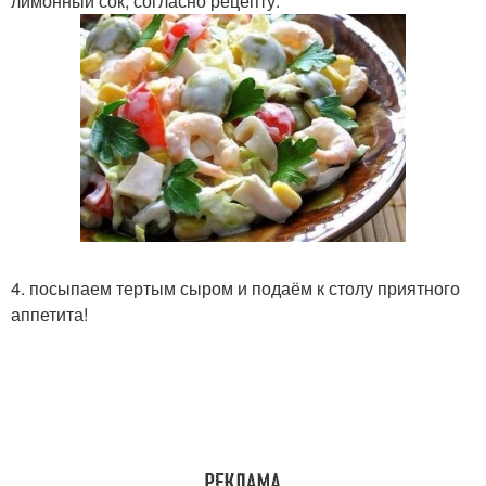
лимонный сок, согласно рецепту.
4. посыпаем тертым сыром и подаём к столу приятного
аппетита!