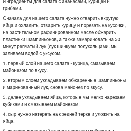
Ингредиенты для салата с ананасами, курицей и
грибами.
Сначала для нашего салата нужно отварить вкрутую
яйца и охладить, отварить курицу и порезать на кусочки,
на растительном рафинированном масле обжарить
пластинки шампиньонов, а также замариновать на 30
минут репчатый лук (лук шинкуем полукольцами, мы
заливаем водой с уксусом.
1. первый слой нашего салата - курица, смазываем
майонезом по вкусу.
2. вторым слоем укладываем обжаренные шампиньоны
и маринованный лук, снова майонез по вкусу.
3. далее укладываем яйца, которые мы мелко нарезаем
кубиками и смазываем майонезом.
4. сыр нужно натереть на средней терке и уложить на
яйца.
5. консервированный ананас нарезаем кубиками и