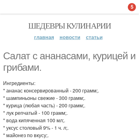
5
ШЕДЕВРЫ КУЛИНАРИИ
главная
новости
статьи
Салат с ананасами, курицей и
грибами.
Ингредиенты:
* ананас консервированный - 200 грамм;.
* шампиньоны свежие - 300 грамм;.
* курица (любая часть) - 200 грамм;.
* лук репчатый - 100 грамм;.
* вода кипяченная 100 мл;.
* уксус столовый 9% - 1 ч. л;.
* майонез по вкусу;.