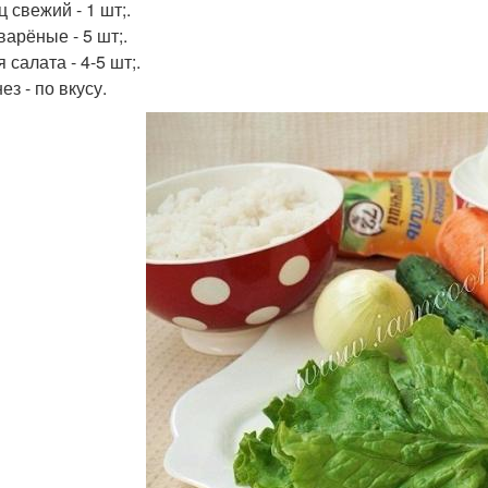
 свежий - 1 шт;.
варёные - 5 шт;.
 салата - 4-5 шт;.
з - по вкусу.