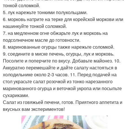
тонкой соломкой.
5. лук нарежьте тонкими полукольцами.
6. морковь натрите на терке для корейской моркови или
нашинкуйте тонкой соломкой.
7. на медленном огне обжарьте лук и морковь на
подсолнечном масле до готовности.
8. маринованные огурцы также нарежьте соломкой.
9. соедините в миске печень, огурцы, лук и морковь.
Посолите и поперчите по вкусу. Добавьте майонез. 10.
Аккуратно перемешайте и дайте салату настояться в
холодильнике около 2-3 часов. 11. Перед подачей на
стол украсьте салат розочкой из тонко нарезанного
маринованного огурца и веточкой укропа или посыпьте
сухариками.
Салат из говяжьей печени, готов. Приятного аппетита и
вкусных вам экспериментов!